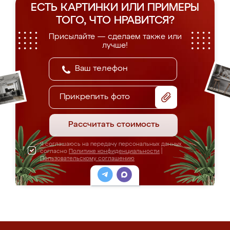
ЕСТЬ КАРТИНКИ ИЛИ ПРИМЕРЫ
ТОГО, ЧТО НРАВИТСЯ?
Присылайте — сделаем также или
лучше!
Прикрепить фото
Рассчитать стоимость
Я соглашаюсь на передачу персональных данных
согласно
Политике конфиденциальности
|
Пользовательскому соглашению