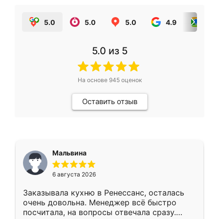
5.0
5.0
5.0
4.9
5.0
5.0
из 5
На основе
945
оценок
Оставить отзыв
Мальвина
6 августа 2026
Заказывала кухню в Ренессанс, осталась
очень довольна. Менеджер всё быстро
посчитала, на вопросы отвечала сразу.