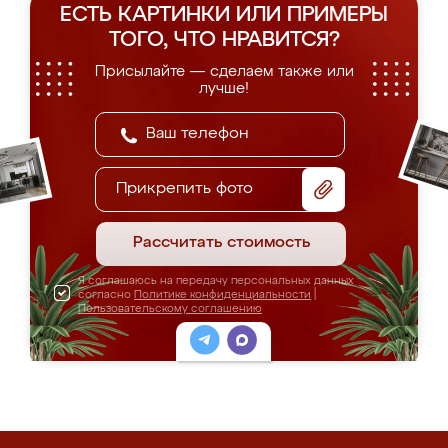
ЕСТЬ КАРТИНКИ ИЛИ ПРИМЕРЫ
ТОГО, ЧТО НРАВИТСЯ?
Присылайте — сделаем также или
лучше!
Прикрепить фото
Рассчитать стоимость
Я соглашаюсь на передачу персональных данных
согласно
Политике конфиденциальности
|
Пользовательскому соглашению