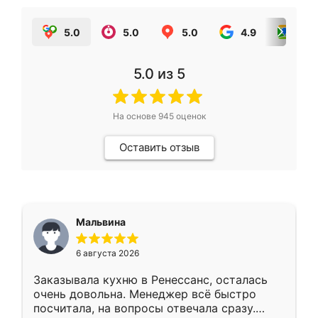
5.0
5.0
5.0
4.9
5.0
5.0
из 5
На основе
945
оценок
Оставить отзыв
Мальвина
6 августа 2026
Заказывала кухню в Ренессанс, осталась
очень довольна. Менеджер всё быстро
посчитала, на вопросы отвечала сразу.