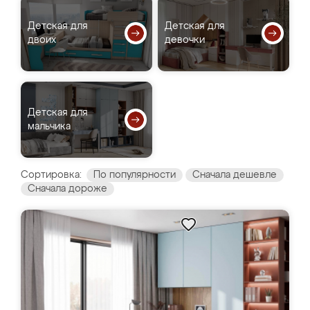
Детская для
Детская для
двоих
девочки
Детская для
мальчика
Сортировка:
По популярности
Сначала дешевле
Сначала дороже