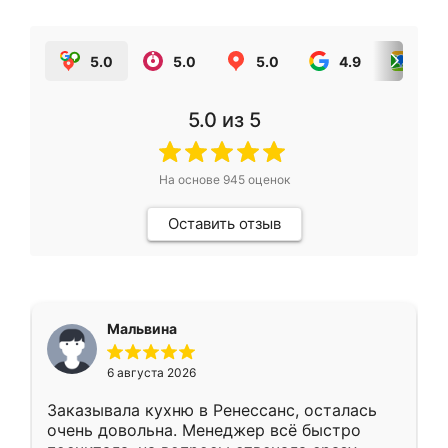
5.0
5.0
5.0
4.9
5.0
5.0
из 5
На основе
945
оценок
Оставить отзыв
Мальвина
6 августа 2026
Заказывала кухню в Ренессанс, осталась
очень довольна. Менеджер всё быстро