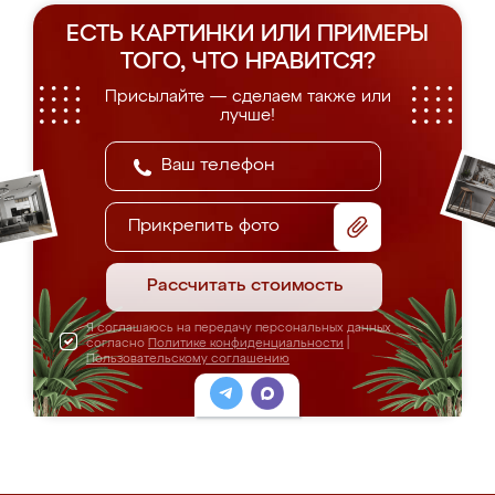
ЕСТЬ КАРТИНКИ ИЛИ ПРИМЕРЫ
ТОГО, ЧТО НРАВИТСЯ?
Присылайте — сделаем также или
лучше!
Прикрепить фото
Рассчитать стоимость
Я соглашаюсь на передачу персональных данных
согласно
Политике конфиденциальности
|
Пользовательскому соглашению