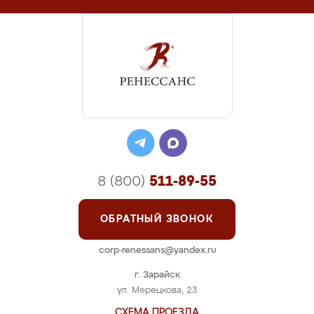
8 (800)
511-89-55
ОБРАТНЫЙ ЗВОНОК
corp-renessans@yandex.ru
г. Зарайск
ул. Мерецкова, 23
СХЕМА ПРОЕЗДА