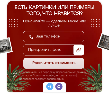
ЕСТЬ КАРТИНКИ ИЛИ ПРИМЕРЫ
ТОГО, ЧТО НРАВИТСЯ?
Присылайте — сделаем также или
лучше!
Прикрепить фото
Рассчитать стоимость
Я соглашаюсь на передачу персональных данных
согласно
Политике конфиденциальности
|
Пользовательскому соглашению