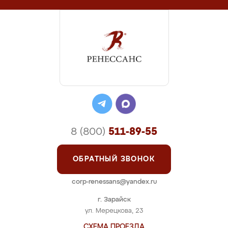
8 (800)
511-89-55
ОБРАТНЫЙ ЗВОНОК
corp-renessans@yandex.ru
г. Зарайск
ул. Мерецкова, 23
СХЕМА ПРОЕЗДА