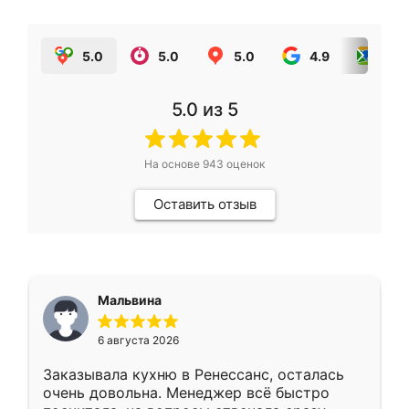
5.0
5.0
5.0
4.9
5.0
5.0
из 5
На основе
943
оценок
Оставить отзыв
Мальвина
6 августа 2026
Заказывала кухню в Ренессанс, осталась
очень довольна. Менеджер всё быстро