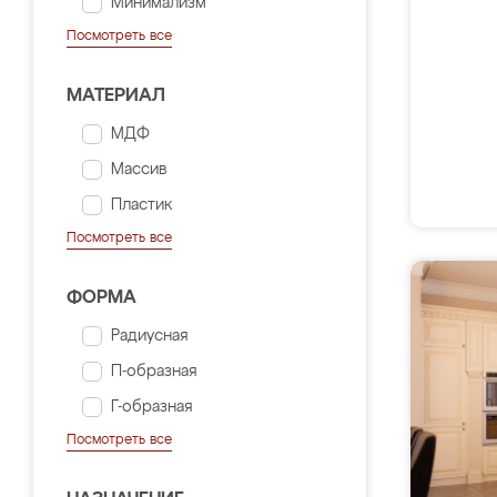
Минимализм
Посмотреть все
МАТЕРИАЛ
МДФ
Массив
Пластик
Посмотреть все
ФОРМА
Радиусная
П-образная
Г-образная
Посмотреть все