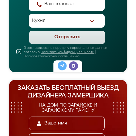
Отправить
Я соглашаюсь на передачу персональных данных
согласно
Политике конфиденциальности
|
Пользовательскому соглашению
ЗАКАЗАТЬ БЕСПЛАТНЫЙ ВЫЕЗД
ДИЗАЙНЕРА-ЗАМЕРЩИКА
НА ДОМ ПО ЗАРАЙСКЕ И
ЗАРАЙСКОМУ РАЙОНУ