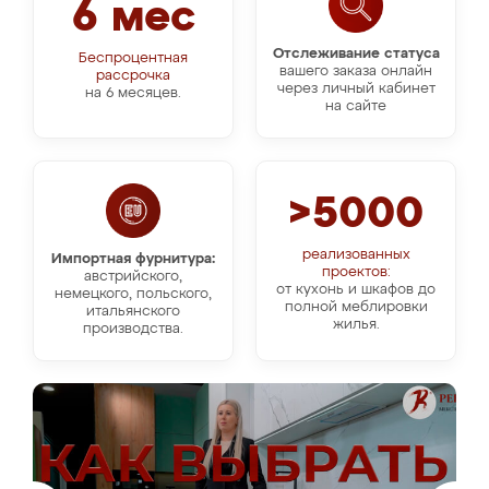
6 мес
Отслеживание статуса
Беспроцентная
вашего заказа онлайн
рассрочка
через личный кабинет
на 6 месяцев.
на сайте
>5000
реализованных
Импортная фурнитура:
проектов:
австрийского,
от кухонь и шкафов до
немецкого, польского,
полной меблировки
итальянского
жилья.
производства.