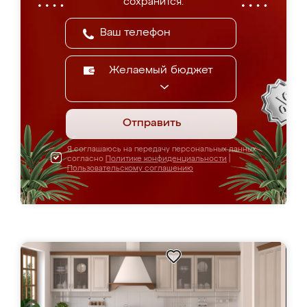
сохранится.
Желаемый бюджет
Отправить
Я соглашаюсь на передачу персональных данных
согласно
Политике конфиденциальности
|
Пользовательскому соглашению