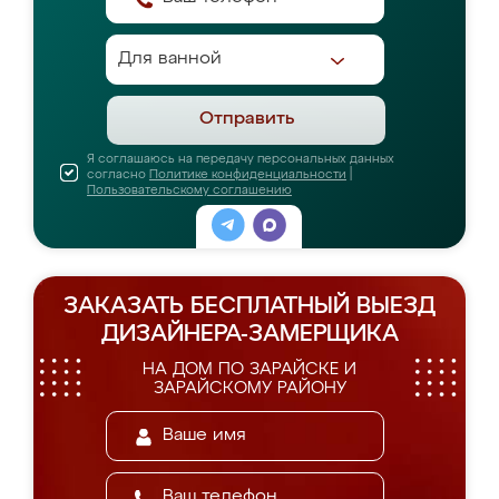
Отправить
Я соглашаюсь на передачу персональных данных
согласно
Политике конфиденциальности
|
Пользовательскому соглашению
ЗАКАЗАТЬ БЕСПЛАТНЫЙ ВЫЕЗД
ДИЗАЙНЕРА-ЗАМЕРЩИКА
НА ДОМ ПО ЗАРАЙСКЕ И
ЗАРАЙСКОМУ РАЙОНУ