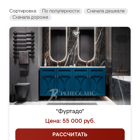
Сортировка:
По популярности
Сначала дешевле
Сначала дороже
"Фуртадо"
Цена: 55 000 руб.
РАССЧИТАТЬ