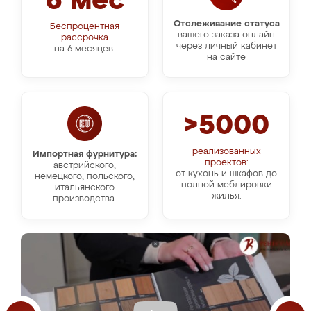
6 мес
Отслеживание статуса
Беспроцентная
вашего заказа онлайн
рассрочка
через личный кабинет
на 6 месяцев.
на сайте
>5000
реализованных
Импортная фурнитура:
проектов:
австрийского,
от кухонь и шкафов до
немецкого, польского,
полной меблировки
итальянского
жилья.
производства.