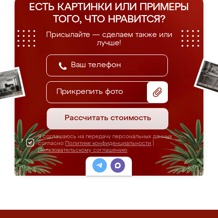
ЕСТЬ КАРТИНКИ ИЛИ ПРИМЕРЫ
ТОГО, ЧТО НРАВИТСЯ?
Присылайте — сделаем также или
лучше!
Прикрепить фото
Рассчитать стоимость
Я соглашаюсь на передачу персональных данных
согласно
Политике конфиденциальности
|
Пользовательскому соглашению