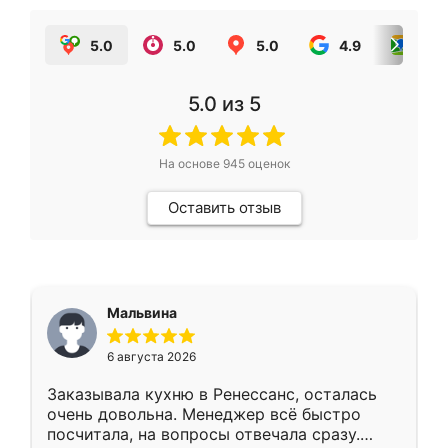
5.0
5.0
5.0
4.9
5.0
5.0
из 5
На основе
945
оценок
Оставить отзыв
Мальвина
6 августа 2026
Заказывала кухню в Ренессанс, осталась
очень довольна. Менеджер всё быстро
посчитала, на вопросы отвечала сразу.