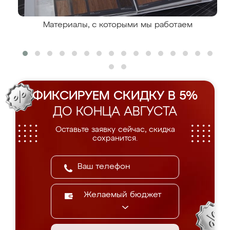
Материалы, с которыми мы работаем
ФИКСИРУЕМ СКИДКУ В 5%
ДО КОНЦА АВГУСТА
Оставьте заявку сейчас, скидка
сохранится.
Желаемый бюджет