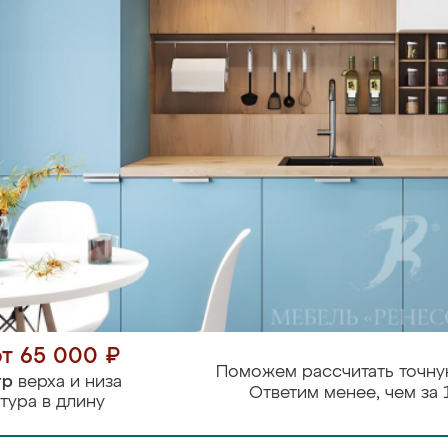
от 65 000 ₽
Поможем рассчитать точну
тр
верха и низа
Ответим менее, чем за 
тура в длину