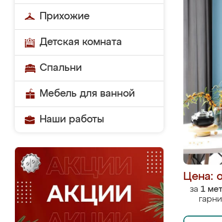
Прихожие
Детская комната
Спальни
Мебель для ванной
Наши работы
Цена: 
за
1 ме
гарни