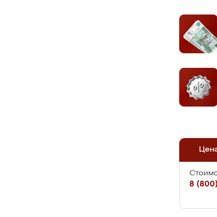
Цен
Стоимо
8 (800)