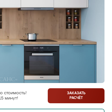
ю стоимость!
ЗАКАЗАТЬ
РАСЧЁТ
15 минут!