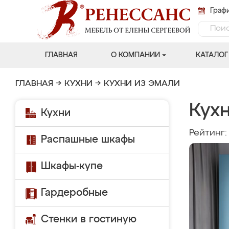
Графи
ГЛАВНАЯ
О КОМПАНИИ
КАТАЛОГ
ГЛАВНАЯ
→
КУХНИ
→
КУХНИ ИЗ ЭМАЛИ
Кухн
Кухни
Рейтинг
Распашные шкафы
Шкафы-купе
Гардеробные
Стенки в гостиную