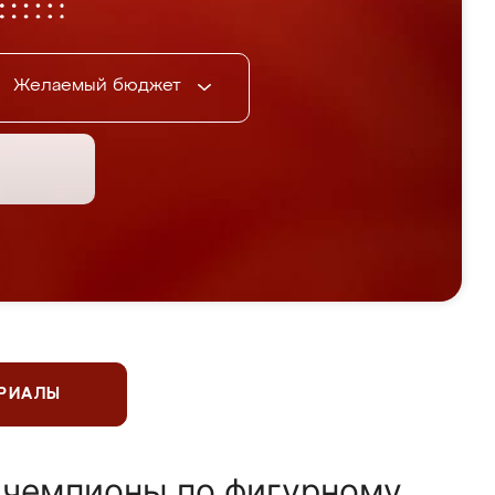
Желаемый бюджет
ЕРИАЛЫ
 чемпионы по фигурному