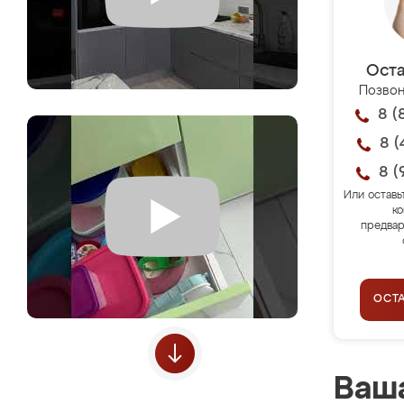
Оста
Позвон
8 (
8 (
8 (
Или оставь
ко
предвар
ОСТ
Ваша