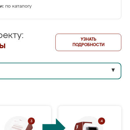
и:
по каталогу
екту:
УЗНАТЬ
лы
ПОДРОБНОСТИ
▼