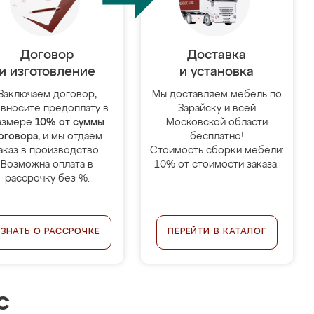
Договор
Доставка
и изготовление
и установка
Заключаем договор,
Мы доставляем мебель по
 вносите предоплату в
Зарайску и всей
азмере
10% от суммы
Московской области
оговора
, и мы отдаём
бесплатно!
аказ в производство.
Стоимость сборки мебели:
Возможна оплата в
10% от стоимости заказа.
рассрочку без %.
УЗНАТЬ О РАССРОЧКЕ
ПЕРЕЙТИ В КАТАЛОГ
с