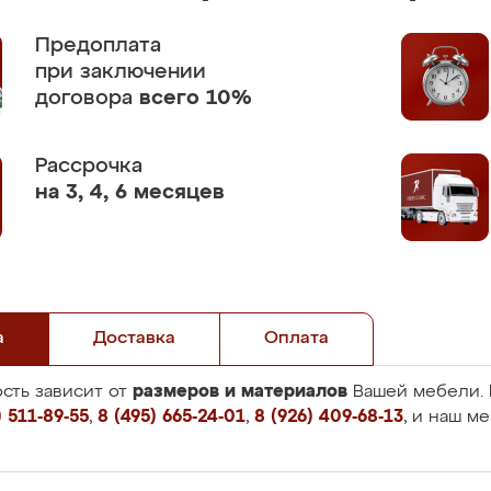
Предоплата
при заключении
договора
всего 10%
Рассрочка
на 3, 4, 6 месяцев
а
Доставка
Оплата
размеров и материалов
сть зависит от
Вашей мебели. 
 511-89-55
,
8 (495) 665-24-01
,
8 (926) 409-68-13
, и наш м