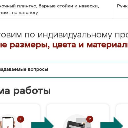
очный плинтус, барные стойки и навески,
Ручк
ние :
по каталогу
товим по индивидуальному про
е размеры, цвета и материа
задаваемые вопросы
ма работы