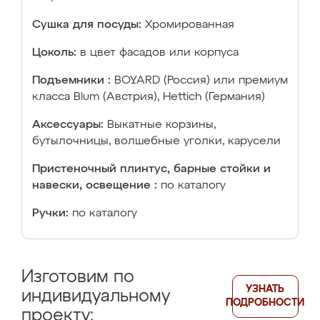
Сушка для посуды:
Хромированная
Цоколь:
в цвет фасадов или корпуса
Подъемники :
BOYARD (Россия) или премиум
класса Blum (Австрия), Hettich (Германия)
Аксессуары:
Выкатные корзины,
бутылочницы, волшебные уголки, карусели
Пристеночный плинтус, барные стойки и
навески, освещение :
по каталогу
Ручки:
по каталогу
Изготовим по
УЗНАТЬ
индивидуальному
ПОДРОБНОСТИ
проекту: