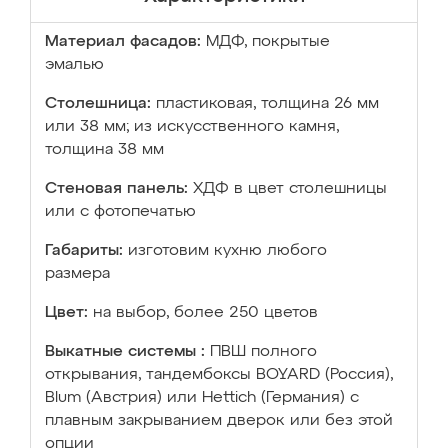
Материал фасадов:
МДФ, покрытые
эмалью
Столешница:
пластиковая, толщина 26 мм
или 38 мм; из искусственного камня,
толщина 38 мм
Стеновая панель:
ХДФ в цвет столешницы
или с фотопечатью
Габариты:
изготовим кухню любого
размера
Цвет:
на выбор, более 250 цветов
Выкатные системы :
ПВШ полного
открывания, тандембоксы BOYARD (Россия),
Blum (Австрия) или Hettich (Германия) с
плавным закрыванием дверок или без этой
опции