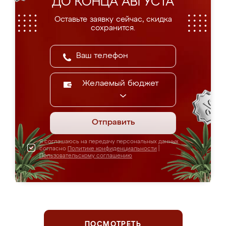
ДО КОНЦА АВГУСТА
Оставьте заявку сейчас, скидка
сохранится.
Желаемый бюджет
Отправить
Я соглашаюсь на передачу персональных данных
согласно
Политике конфиденциальности
|
Пользовательскому соглашению
ПОСМОТРЕТЬ