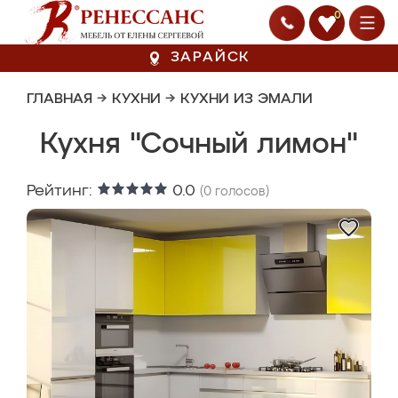
0
ЗАРАЙСК
ГЛАВНАЯ
→
КУХНИ
→
КУХНИ ИЗ ЭМАЛИ
Кухня "Сочный лимон"
Рейтинг:
0.0
(
0
голосов)