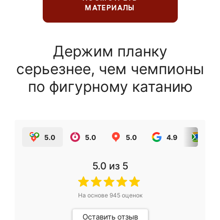
МАТЕРИАЛЫ
Держим планку
серьезнее, чем чемпионы
по фигурному катанию
5.0
5.0
5.0
4.9
5.0
5.0
из 5
На основе
945
оценок
Оставить отзыв