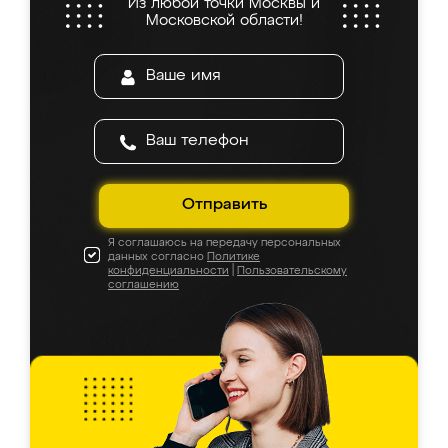
Из любой точки Москвы и
Московской области!
Отправить
Я соглашаюсь на передачу персональных
данных согласно
Политике
конфиденциальности
|
Пользовательскому
соглашению