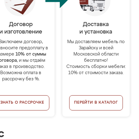
Договор
Доставка
и изготовление
и установка
Заключаем договор,
Мы доставляем мебель по
 вносите предоплату в
Зарайску и всей
азмере
10% от суммы
Московской области
оговора
, и мы отдаём
бесплатно!
аказ в производство.
Стоимость сборки мебели:
Возможна оплата в
10% от стоимости заказа.
рассрочку без %.
УЗНАТЬ О РАССРОЧКЕ
ПЕРЕЙТИ В КАТАЛОГ
с