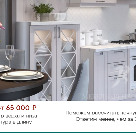
от 65 000 ₽
Поможем рассчитать точну
тр
верха и низа
Ответим менее, чем за 
тура в длину