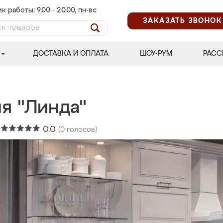
к работы: 9.00 - 20.00, пн-вс
ЗАКАЗАТЬ ЗВОНОК
ДОСТАВКА И ОПЛАТА
ШОУ-РУМ
РАСС
я "Линда"
:
0.0
(
0
голосов)