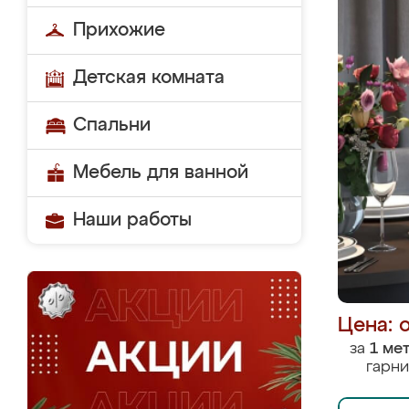
Прихожие
Детская комната
Спальни
Мебель для ванной
Наши работы
Цена: 
за
1 ме
гарни