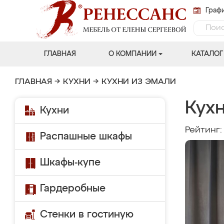
Графи
ГЛАВНАЯ
О КОМПАНИИ
КАТАЛОГ
ГЛАВНАЯ
→
КУХНИ
→
КУХНИ ИЗ ЭМАЛИ
Кухн
Кухни
Рейтинг
Распашные шкафы
Шкафы-купе
Гардеробные
Стенки в гостиную