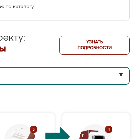
и:
по каталогу
екту:
УЗНАТЬ
лы
ПОДРОБНОСТИ
▼