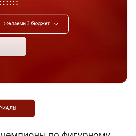
Желаемый бюджет
ЕРИАЛЫ
 чемпионы по фигурному