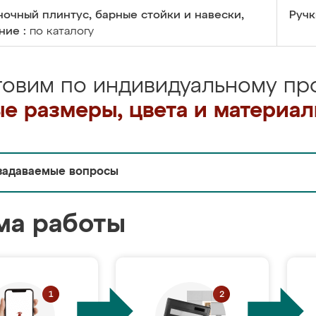
очный плинтус, барные стойки и навески,
Ручк
ние :
по каталогу
товим по индивидуальному про
е размеры, цвета и материа
задаваемые вопросы
ма работы