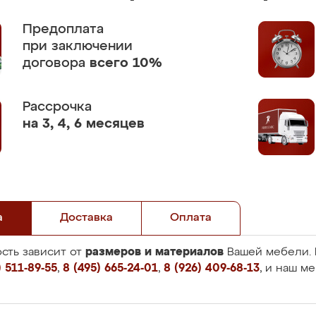
Предоплата
при заключении
договора
всего 10%
Рассрочка
на 3, 4, 6 месяцев
а
Доставка
Оплата
размеров и материалов
сть зависит от
Вашей мебели. 
 511-89-55
,
8 (495) 665-24-01
,
8 (926) 409-68-13
, и наш м