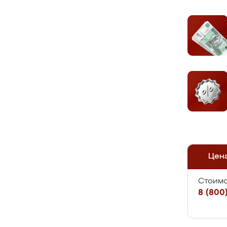
Цен
Стоимо
8 (800)