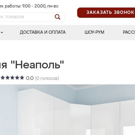
к работы: 9.00 - 20.00, пн-вс
ЗАКАЗАТЬ ЗВОНОК
ДОСТАВКА И ОПЛАТА
ШОУ-РУМ
РАСС
я "Неаполь"
:
0.0
(
0
голосов)