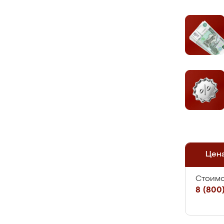
Цен
Стоимо
8 (800)