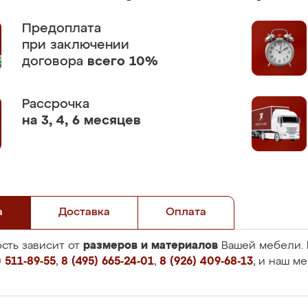
Предоплата
при заключении
договора
всего 10%
Рассрочка
на 3, 4, 6 месяцев
а
Доставка
Оплата
размеров и материалов
сть зависит от
Вашей мебели. 
 511-89-55
,
8 (495) 665-24-01
,
8 (926) 409-68-13
, и наш м