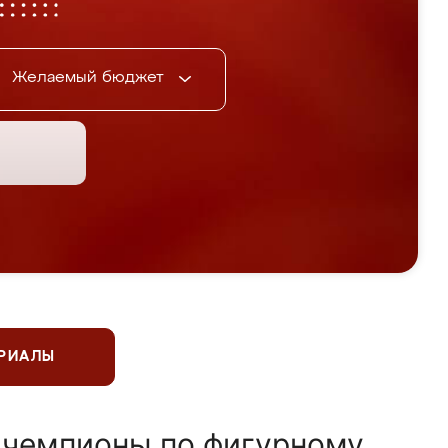
Желаемый бюджет
ЕРИАЛЫ
 чемпионы по фигурному