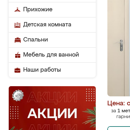
Прихожие
Детская комната
Спальни
Мебель для ванной
Наши работы
Цена: 
за
1 ме
гарни