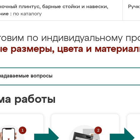
очный плинтус, барные стойки и навески,
Ручк
ние :
по каталогу
товим по индивидуальному про
е размеры, цвета и материа
задаваемые вопросы
ма работы