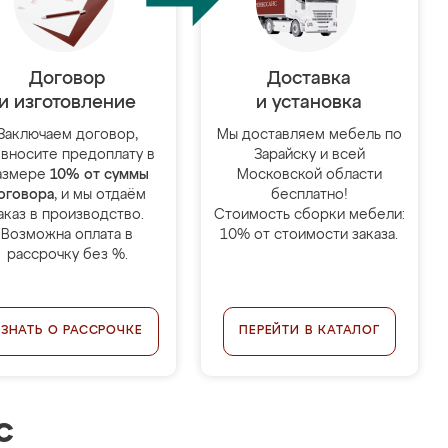
Договор
Доставка
и изготовление
и установка
Заключаем договор,
Мы доставляем мебель по
 вносите предоплату в
Зарайску и всей
азмере
10% от суммы
Московской области
оговора
, и мы отдаём
бесплатно!
аказ в производство.
Стоимость сборки мебели:
Возможна оплата в
10% от стоимости заказа.
рассрочку без %.
УЗНАТЬ О РАССРОЧКЕ
ПЕРЕЙТИ В КАТАЛОГ
с