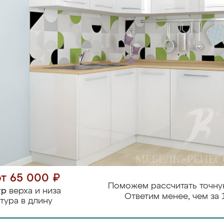
от 65 000 ₽
Поможем рассчитать точну
тр
верха и низа
Ответим менее, чем за 
тура в длину