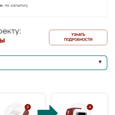
и:
по каталогу
екту:
УЗНАТЬ
лы
ПОДРОБНОСТИ
▼