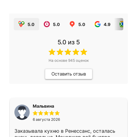
5.0
5.0
5.0
4.9
5.0
5.0
из 5
На основе
945
оценок
Оставить отзыв
Мальвина
6 августа 2026
Заказывала кухню в Ренессанс, осталась