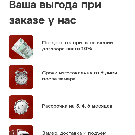
Ваша выгода при
заказе у нас
Предоплата
при заключении
договора
всего 10%
Сроки изготовления
от 7 дней
после замера
Рассрочка
на 3, 4, 6 месяцев
Замер,
доставка и подъем