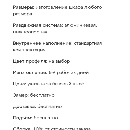
Размеры:
изготовление шкафа любого
размера
Раздвижная система:
алюминиевая,
нижнеопорная
Внутреннее наполнение:
стандартная
комплектация
Цвет профиля:
на выбор
Изготовление:
5-7 рабочих дней
Цена:
указана за базовый шкаф
Замер:
бесплатно
Доставка:
бесплатно
Подъём:
бесплатно
Сборка:
10% от стоимости заказа