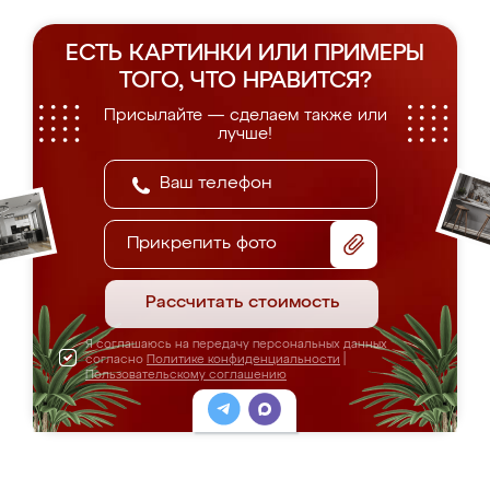
ЕСТЬ КАРТИНКИ ИЛИ ПРИМЕРЫ
ТОГО, ЧТО НРАВИТСЯ?
Присылайте — сделаем также или
лучше!
Прикрепить фото
Рассчитать стоимость
Я соглашаюсь на передачу персональных данных
согласно
Политике конфиденциальности
|
Пользовательскому соглашению