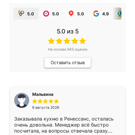
5.0
5.0
5.0
4.9
5.0
5.0
из 5
На основе
945
оценок
Оставить отзыв
Мальвина
6 августа 2026
Заказывала кухню в Ренессанс, осталась
очень довольна. Менеджер всё быстро
посчитала, на вопросы отвечала сразу.