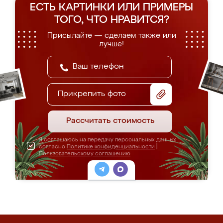
ЕСТЬ КАРТИНКИ ИЛИ ПРИМЕРЫ
ТОГО, ЧТО НРАВИТСЯ?
Присылайте — сделаем также или
лучше!
Прикрепить фото
Рассчитать стоимость
Я соглашаюсь на передачу персональных данных
согласно
Политике конфиденциальности
|
Пользовательскому соглашению