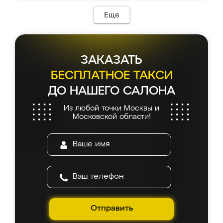
возникло. Сборку выполнили аккуратно,
мебель сразу встала на свое место без
Еще
каких-либо доработок. Качеством осталась
довольна, все выглядит так, как и ожидала.
ЗАКАЗАТЬ
БЕСПЛАТНОЕ ТАКСИ
ДО НАШЕГО САЛОНА
Из любой точки Москвы и
Московской области!
Отправить