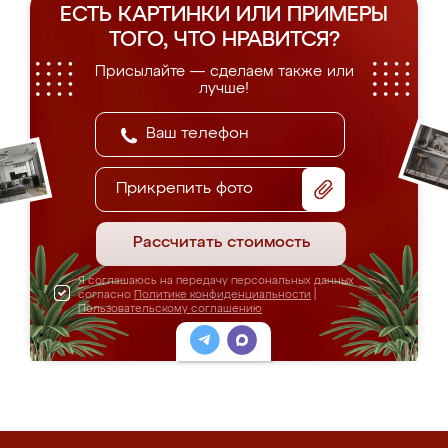
ЕСТЬ КАРТИНКИ ИЛИ ПРИМЕРЫ
ТОГО, ЧТО НРАВИТСЯ?
Присылайте — сделаем также или
лучше!
Прикрепить фото
Рассчитать стоимость
Я соглашаюсь на передачу персональных данных
согласно
Политике конфиденциальности
|
Пользовательскому соглашению