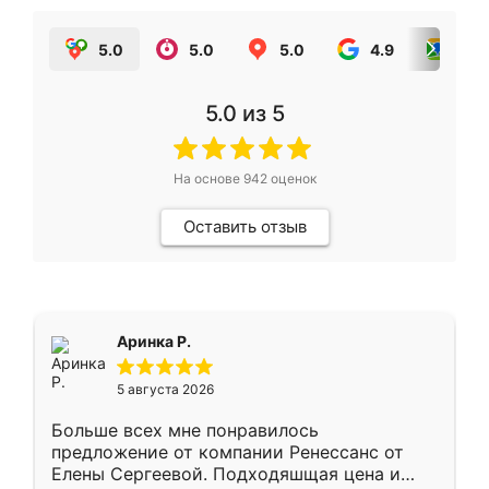
5.0
5.0
5.0
4.9
5.0
5.0
из 5
На основе
942
оценок
Оставить отзыв
Аринка Р.
5 августа 2026
Больше всех мне понравилось
предложение от компании Ренессанс от
Елены Сергеевой. Подходяшщая цена и