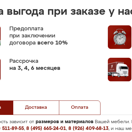
 выгода при заказе у на
Предоплата
при заключении
договора
всего 10%
Рассрочка
на 3, 4, 6 месяцев
а
Доставка
Оплата
размеров и материалов
сть зависит от
Вашей мебели. 
 511-89-55
,
8 (495) 665-24-01
,
8 (926) 409-68-13
, и наш м