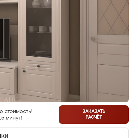
ю стоимость!
ЗАКАЗАТЬ
РАСЧЁТ
15 минут!
ики