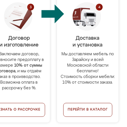
Договор
Доставка
и изготовление
и установка
Заключаем договор,
Мы доставляем мебель по
 вносите предоплату в
Зарайску и всей
азмере
10% от суммы
Московской области
оговора
, и мы отдаём
бесплатно!
аказ в производство.
Стоимость сборки мебели:
Возможна оплата в
10% от стоимости заказа.
рассрочку без %.
УЗНАТЬ О РАССРОЧКЕ
ПЕРЕЙТИ В КАТАЛОГ