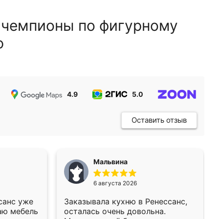
 чемпионы по фигурному
ю
4.9
5.0
5.0
Оставить отзыв
Мальвина
6 августа 2026
санс уже
Заказывала кухню в Ренессанс,
аю мебель
осталась очень довольна.