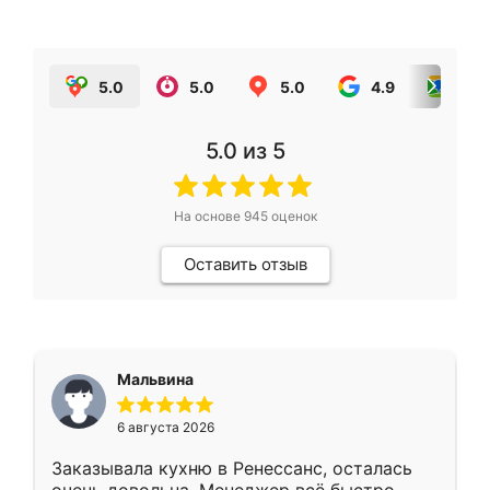
5.0
5.0
5.0
4.9
5.0
5.0
из 5
На основе
945
оценок
Оставить отзыв
Мальвина
6 августа 2026
Заказывала кухню в Ренессанс, осталась