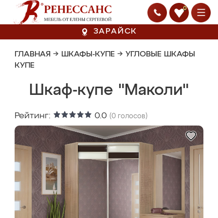
0
ЗАРАЙСК
ГЛАВНАЯ
→
ШКАФЫ-КУПЕ
→
УГЛОВЫЕ ШКАФЫ
КУПЕ
Шкаф-купе "Маколи"
Рейтинг:
0.0
(
0
голосов)