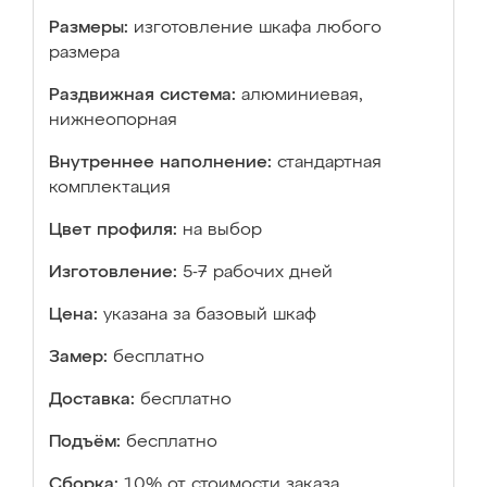
Размеры:
изготовление шкафа любого
размера
Раздвижная система:
алюминиевая,
нижнеопорная
Внутреннее наполнение:
стандартная
комплектация
Цвет профиля:
на выбор
Изготовление:
5-7 рабочих дней
Цена:
указана за базовый шкаф
Замер:
бесплатно
Доставка:
бесплатно
Подъём:
бесплатно
Сборка:
10% от стоимости заказа