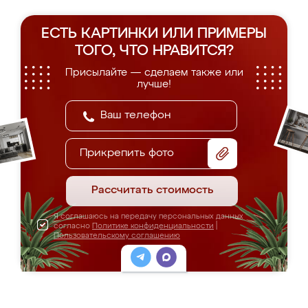
ЕСТЬ КАРТИНКИ ИЛИ ПРИМЕРЫ
ТОГО, ЧТО НРАВИТСЯ?
Присылайте — сделаем также или
лучше!
Прикрепить фото
Рассчитать стоимость
Я соглашаюсь на передачу персональных данных
согласно
Политике конфиденциальности
|
Пользовательскому соглашению