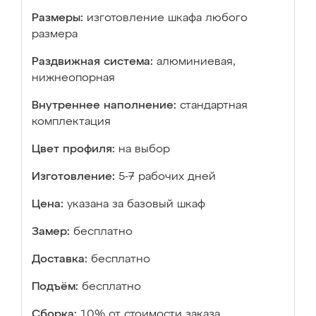
Размеры:
изготовление шкафа любого
размера
Раздвижная система:
алюминиевая,
нижнеопорная
Внутреннее наполнение:
стандартная
комплектация
Цвет профиля:
на выбор
Изготовление:
5-7 рабочих дней
Цена:
указана за базовый шкаф
Замер:
бесплатно
Доставка:
бесплатно
Подъём:
бесплатно
Сборка:
10% от стоимости заказа