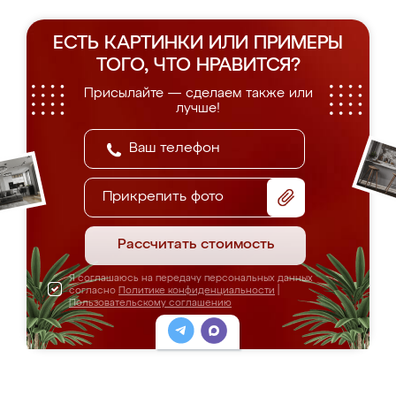
ЕСТЬ КАРТИНКИ ИЛИ ПРИМЕРЫ
ТОГО, ЧТО НРАВИТСЯ?
Присылайте — сделаем также или
лучше!
Прикрепить фото
Рассчитать стоимость
Я соглашаюсь на передачу персональных данных
согласно
Политике конфиденциальности
|
Пользовательскому соглашению