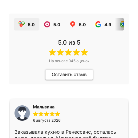
5.0
5.0
5.0
4.9
5.0
5.0
из 5
На основе
945
оценок
Оставить отзыв
Мальвина
6 августа 2026
Заказывала кухню в Ренессанс, осталась