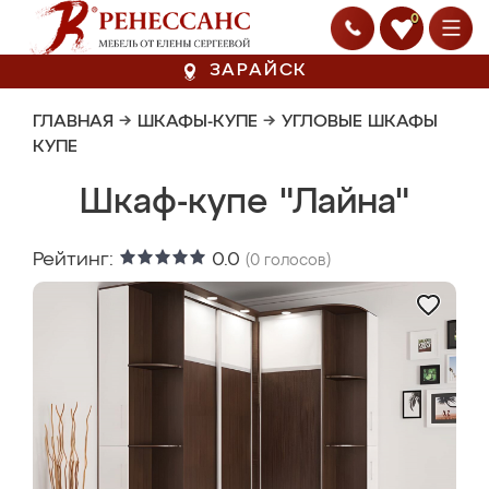
0
ЗАРАЙСК
ГЛАВНАЯ
→
ШКАФЫ-КУПЕ
→
УГЛОВЫЕ ШКАФЫ
КУПЕ
Шкаф-купе "Лайна"
Рейтинг:
0.0
(
0
голосов)