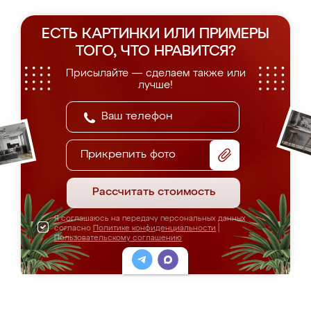
ЕСТЬ КАРТИНКИ ИЛИ ПРИМЕРЫ
ТОГО, ЧТО НРАВИТСЯ?
Присылайте — сделаем также или
лучше!
Прикрепить фото
Рассчитать стоимость
Я соглашаюсь на передачу персональных данных
согласно
Политике конфиденциальности
|
Пользовательскому соглашению