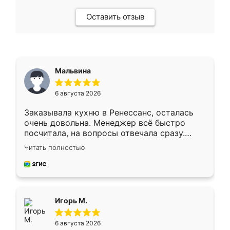
Оставить отзыв
Мальвина
6 августа 2026
Заказывала кухню в Ренессанс, осталась
очень довольна. Менеджер всё быстро
посчитала, на вопросы отвечала сразу.
Замерщик приехал в субботу, подошёл к
Читать полностью
делу со всей ответственностью. Собрали
за день, ребята работали аккуратно, даже
пыли почти не было. Качество отличное,
ящики ходят плавно, ничего не скрипит.
Всё подошло как влитое.
Игорь М.
6 августа 2026