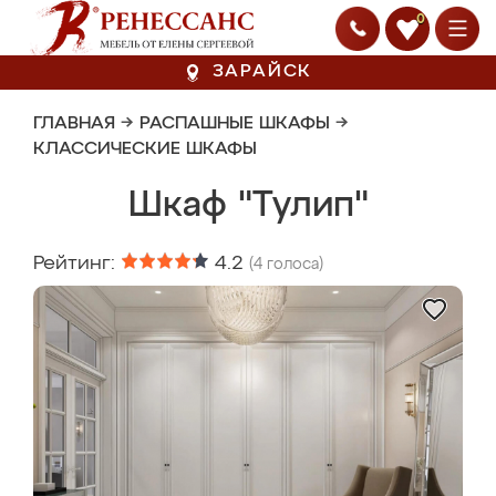
0
ЗАРАЙСК
ГЛАВНАЯ
→
РАСПАШНЫЕ ШКАФЫ
→
КЛАССИЧЕСКИЕ ШКАФЫ
Шкаф "Тулип"
Рейтинг:
4.2
(
4
голоса)