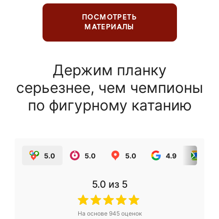
ПОСМОТРЕТЬ
МАТЕРИАЛЫ
Держим планку
серьезнее, чем чемпионы
по фигурному катанию
5.0
5.0
5.0
4.9
5.0
5.0
из 5
На основе
945
оценок