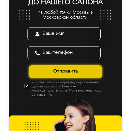
ДО НАШЕГО САЛОНА
Из любой точки Москвы и
Московской области!
Отправить
Я соглашаюсь на передачу персональных
данных согласно
Политике
конфиденциальности
|
Пользовательскому
соглашению