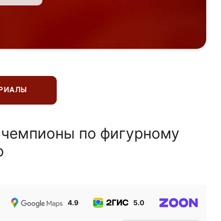
ЕРИАЛЫ
 чемпионы по фигурному
ю
4.9
5.0
5.0