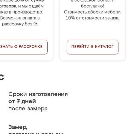
азмере
10% от суммы
Московской области
оговора
, и мы отдаём
бесплатно!
аказ в производство.
Стоимость сборки мебели:
Возможна оплата в
10% от стоимости заказа.
рассрочку без %.
УЗНАТЬ О РАССРОЧКЕ
ПЕРЕЙТИ В КАТАЛОГ
с
Сроки изготовления
от 7 дней
после замера
Замер,