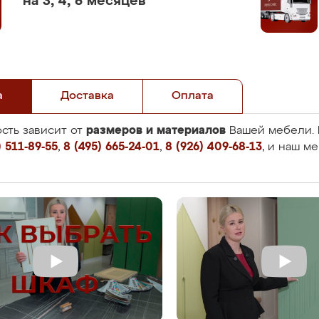
на 3, 4, 6 месяцев
а
Доставка
Оплата
размеров и материалов
сть зависит от
Вашей мебели. 
 511-89-55
,
8 (495) 665-24-01
,
8 (926) 409-68-13
, и наш м