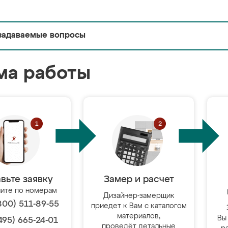
задаваемые вопросы
ма работы
вьте заявку
Замер и расчет
ите по номерам
Дизайнер-замерщик
800) 511-89-55
приедет к Вам с каталогом
материалов,
Вы
495) 665-24-01
проведёт детальные