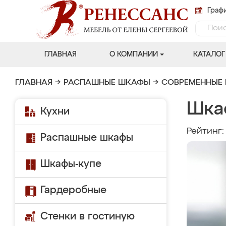
Графи
ГЛАВНАЯ
О КОМПАНИИ
КАТАЛОГ
ГЛАВНАЯ
→
РАСПАШНЫЕ ШКАФЫ
→
СОВРЕМЕННЫЕ
Шка
Кухни
Рейтинг
Распашные шкафы
Шкафы-купе
Гардеробные
Стенки в гостиную