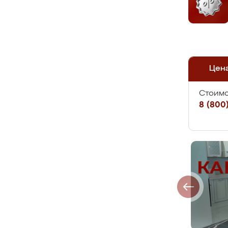
Цен
Стоимо
8 (800)