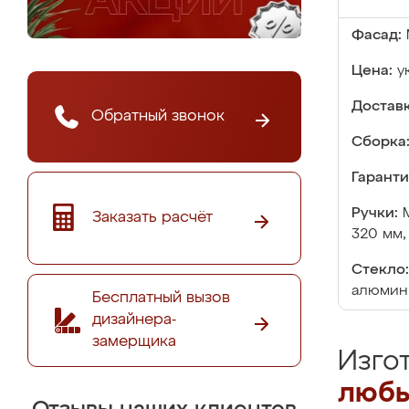
Фасад:
Цена:
у
Доставк
Обратный звонок
Сборка
Гаранти
Ручки:
Заказать расчёт
320 мм,
Стекло:
алюмин
Бесплатный вызов
дизайнера-
замерщика
Изго
любы