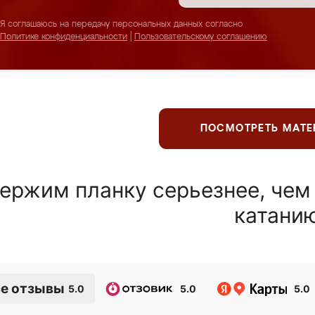
Я соглашаюсь на передачу персональных данных согласно
Политике конфиденциальности
|
Пользовательскому соглашению
ПОСМОТРЕТЬ МАТ
ержим планку серьезнее, чем
катани
е отзывы
5.0
5.0
5.0