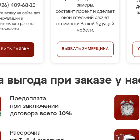
р
926) 409-68-13
замеры,
д
составит проект и сделает
з
те заявку на сайте для
окончательный расчёт
нсультации и
стоимости Вашей будущей
ительного расчёта
стоимости.
мебели.
ВЫЗВАТЬ ЗАМЕРЩИКА
АВИТЬ ЗАЯВКУ
 выгода при заказе у на
Предоплата
при заключении
договора
всего 10%
Рассрочка