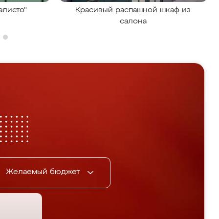
алисто"
Красивый распашной шкаф из
салона
Желаемый бюджет