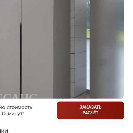
ую стоимость!
ЗАКАЗАТЬ
РАСЧЁТ
 15 минут!
ики