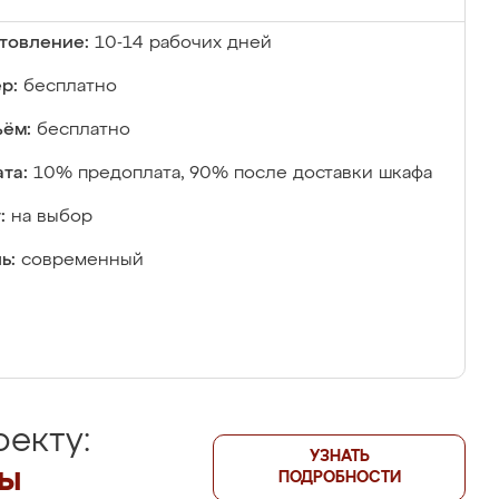
товление:
10-14 рабочих дней
р:
бесплатно
ём:
бесплатно
та:
10% предоплата, 90% после доставки шкафа
:
на выбор
ь:
современный
екту:
УЗНАТЬ
лы
ПОДРОБНОСТИ