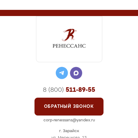
8 (800)
511-89-55
ОБРАТНЫЙ ЗВОНОК
corp-renessans@yandex.ru
г. Зарайск
ул. Мерецкова, 23