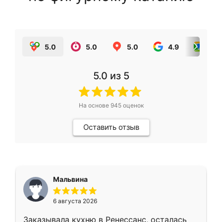
5.0
5.0
5.0
4.9
5.0
5.0
из 5
На основе
945
оценок
Оставить отзыв
Мальвина
6 августа 2026
Заказывала кухню в Ренессанс, осталась