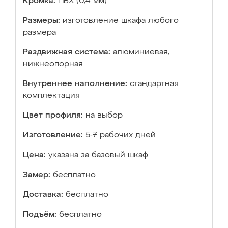
Кромка:
ПВХ (0,4 мм)
Размеры:
изготовление шкафа любого
размера
Раздвижная система:
алюминиевая,
нижнеопорная
Внутреннее наполнение:
стандартная
комплектация
Цвет профиля:
на выбор
Изготовление:
5-7 рабочих дней
Цена:
указана за базовый шкаф
Замер:
бесплатно
Доставка:
бесплатно
Подъём:
бесплатно