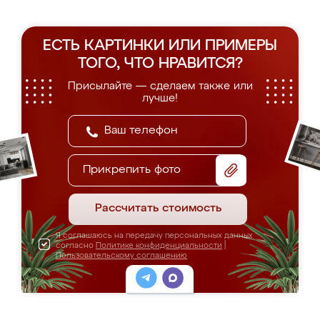
ЕСТЬ КАРТИНКИ ИЛИ ПРИМЕРЫ
ТОГО, ЧТО НРАВИТСЯ?
Присылайте — сделаем также или
лучше!
Прикрепить фото
Рассчитать стоимость
Я соглашаюсь на передачу персональных данных
согласно
Политике конфиденциальности
|
Пользовательскому соглашению