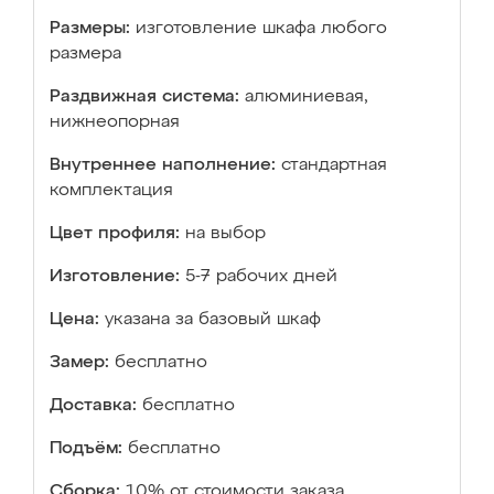
Размеры:
изготовление шкафа любого
размера
Раздвижная система:
алюминиевая,
нижнеопорная
Внутреннее наполнение:
стандартная
комплектация
Цвет профиля:
на выбор
Изготовление:
5-7 рабочих дней
Цена:
указана за базовый шкаф
Замер:
бесплатно
Доставка:
бесплатно
Подъём:
бесплатно
Сборка:
10% от стоимости заказа