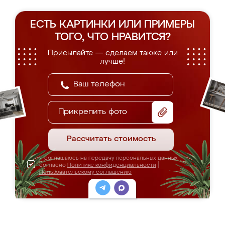
ЕСТЬ КАРТИНКИ ИЛИ ПРИМЕРЫ
ТОГО, ЧТО НРАВИТСЯ?
Присылайте — сделаем также или
лучше!
Прикрепить фото
Рассчитать стоимость
Я соглашаюсь на передачу персональных данных
согласно
Политике конфиденциальности
|
Пользовательскому соглашению