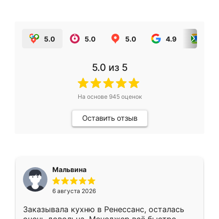
5.0
5.0
5.0
4.9
5.0
5.0
из 5
На основе
945
оценок
Оставить отзыв
Мальвина
6 августа 2026
Заказывала кухню в Ренессанс, осталась