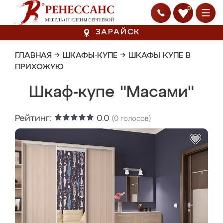
0
ЗАРАЙСК
ГЛАВНАЯ
→
ШКАФЫ-КУПЕ
→
ШКАФЫ КУПЕ В
ПРИХОЖУЮ
Шкаф-купе "Масами"
Рейтинг:
0.0
(
0
голосов)