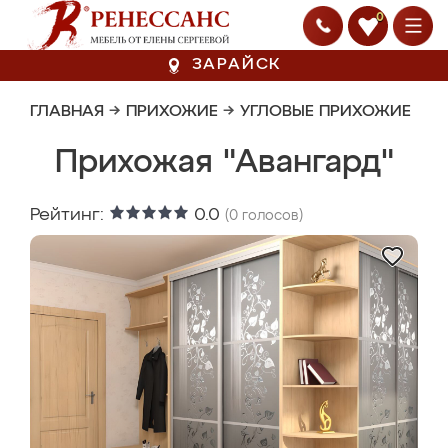
0
ЗАРАЙСК
ГЛАВНАЯ
→
ПРИХОЖИЕ
→
УГЛОВЫЕ ПРИХОЖИЕ
Прихожая "Авангард"
Рейтинг:
0.0
(
0
голосов)