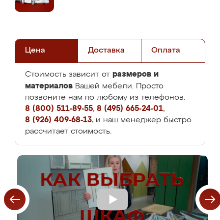
Цена
Доставка
Оплата
размеров и
Стоимость зависит от
материалов
Вашей мебели. Просто
позвоните нам по любому из телефонов:
8 (800) 511-89-55
,
8 (495) 665-24-01
,
8 (926) 409-68-13
, и наш менеджер быстро
рассчитает стоимость.