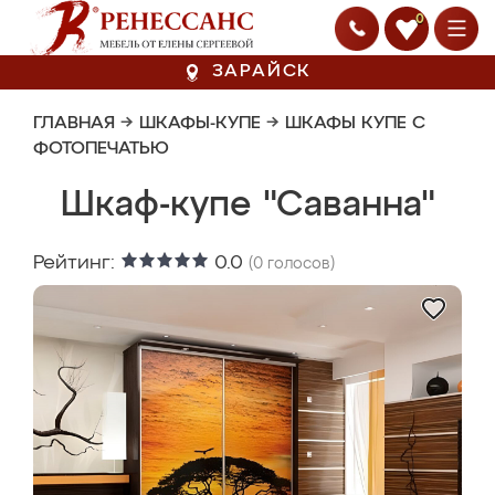
0
ЗАРАЙСК
ГЛАВНАЯ
→
ШКАФЫ-КУПЕ
→
ШКАФЫ КУПЕ С
ФОТОПЕЧАТЬЮ
Шкаф-купе "Саванна"
Рейтинг:
0.0
(
0
голосов)