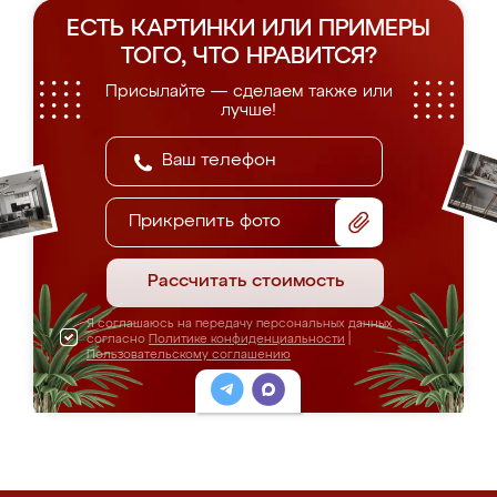
ЕСТЬ КАРТИНКИ ИЛИ ПРИМЕРЫ
ТОГО, ЧТО НРАВИТСЯ?
Присылайте — сделаем также или
лучше!
Прикрепить фото
Рассчитать стоимость
Я соглашаюсь на передачу персональных данных
согласно
Политике конфиденциальности
|
Пользовательскому соглашению