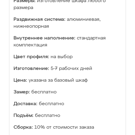
Размеры:
изготовление шкафа любого
размера
Раздвижная система:
алюминиевая,
нижнеопорная
Внутреннее наполнение:
стандартная
комплектация
Цвет профиля:
на выбор
Изготовление:
5-7 рабочих дней
Цена:
указана за базовый шкаф
Замер:
бесплатно
Доставка:
бесплатно
Подъём:
бесплатно
Сборка:
10% от стоимости заказа