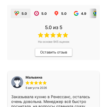
5.0
5.0
5.0
4.9
5.0
5.0
из 5
На основе
945
оценок
Оставить отзыв
Мальвина
6 августа 2026
Заказывала кухню в Ренессанс, осталась
очень довольна. Менеджер всё быстро
посчитала, на вопросы отвечала сразу.