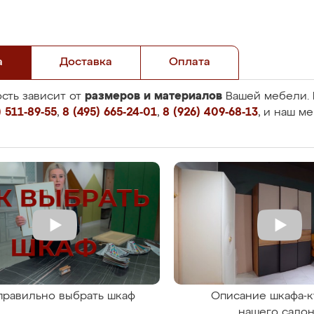
а
Доставка
Оплата
размеров и материалов
сть зависит от
Вашей мебели. 
 511-89-55
,
8 (495) 665-24-01
,
8 (926) 409-68-13
, и наш м
правильно выбрать шкаф
Описание шкафа-к
нашего сало