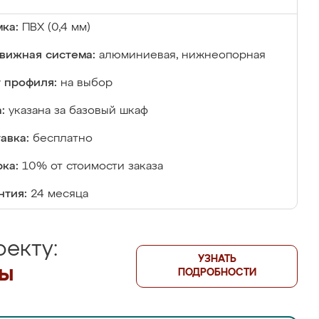
ка:
ПВХ (0,4 мм)
вижная система:
алюминиевая, нижнеопорная
 профиля:
на выбор
:
указана за базовый шкаф
авка:
бесплатно
ка:
10% от стоимости заказа
нтия:
24 месяца
екту:
УЗНАТЬ
лы
ПОДРОБНОСТИ