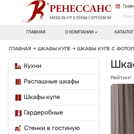
Графи
ГЛАВНАЯ
О КОМПАНИИ
КАТАЛОГ
ГЛАВНАЯ
→
ШКАФЫ-КУПЕ
→
ШКАФЫ КУПЕ С ФОТО
Шка
Кухни
Рейтинг
Распашные шкафы
Шкафы-купе
Гардеробные
Стенки в гостиную