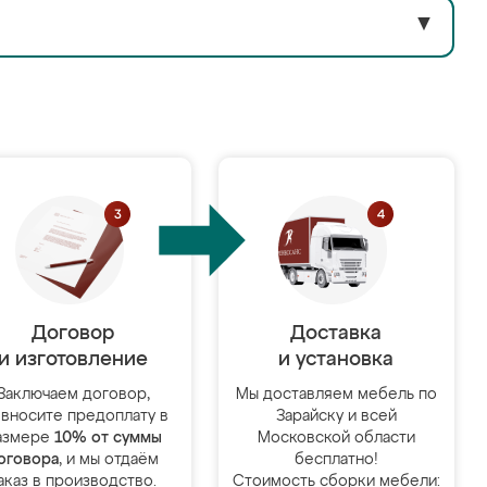
▼
Договор
Доставка
и изготовление
и установка
Заключаем договор,
Мы доставляем мебель по
 вносите предоплату в
Зарайску и всей
азмере
10% от суммы
Московской области
оговора
, и мы отдаём
бесплатно!
аказ в производство.
Стоимость сборки мебели: