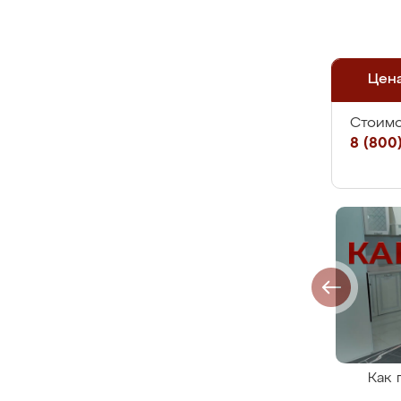
Цен
Стоимо
8 (800)
Как 