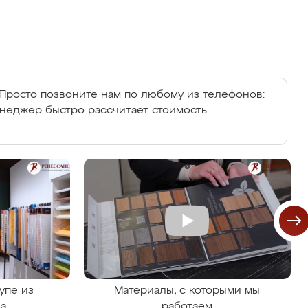
Просто позвоните нам по любому из телефонов:
енеджер быстро рассчитает стоимость.
упе из
Материалы, с которыми мы
на
работаем