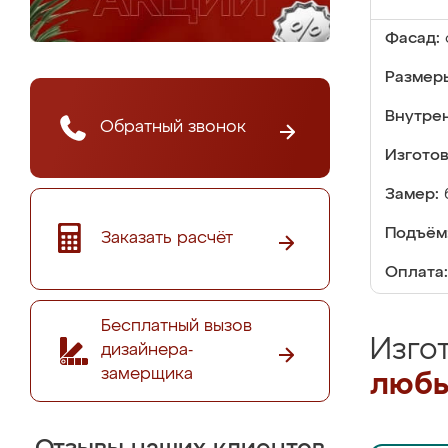
Фасад:
Размер
Внутре
Обратный звонок
Изгото
Замер:
Подъём
Заказать расчёт
Оплата:
Бесплатный вызов
Изго
дизайнера-
замерщика
любы