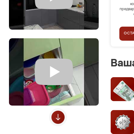
ко
предвар
ОСТ
Ваша