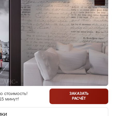
ю стоимость!
ЗАКАЗАТЬ
РАСЧЁТ
15 минут!
ики