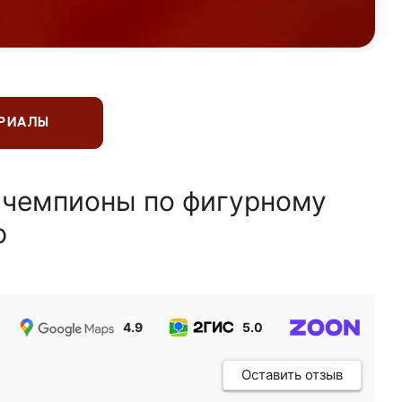
ЕРИАЛЫ
 чемпионы по фигурному
ю
4.9
5.0
5.0
Оставить отзыв