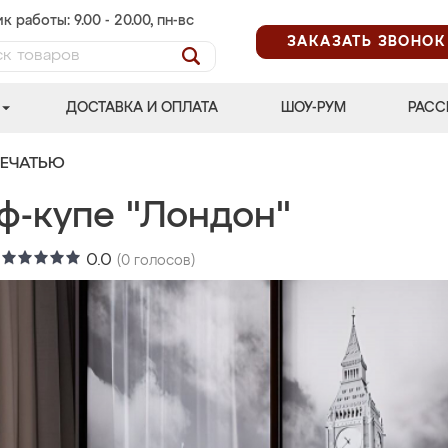
к работы: 9.00 - 20.00, пн-вс
ЗАКАЗАТЬ ЗВОНОК
ДОСТАВКА И ОПЛАТА
ШОУ-РУМ
РАСС
ПЕЧАТЬЮ
ф-купе "Лондон"
:
0.0
(
0
голосов)