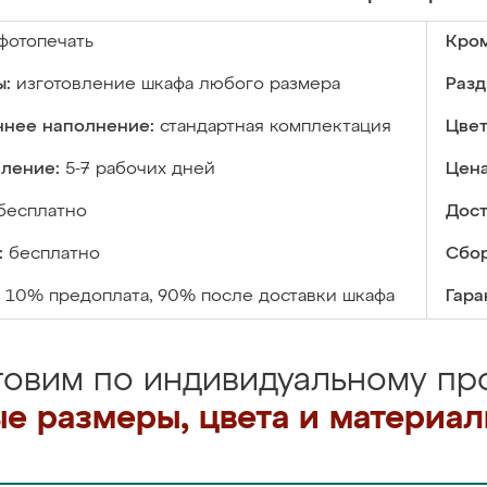
фотопечать
Кром
ы:
изготовление шкафа любого размера
Разд
ннее наполнение:
стандартная комплектация
Цвет
вление:
5-7 рабочих дней
Цена
бесплатно
Дост
:
бесплатно
Сбор
10% предоплата, 90% после доставки шкафа
Гара
товим по индивидуальному про
е размеры, цвета и материа