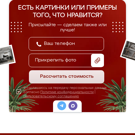
ЕСТЬ КАРТИНКИ ИЛИ ПРИМЕРЫ
ТОГО, ЧТО НРАВИТСЯ?
Присылайте — сделаем также или
лучше!
Прикрепить фото
Рассчитать стоимость
Я соглашаюсь на передачу персональных данных
согласно
Политике конфиденциальности
|
Пользовательскому соглашению