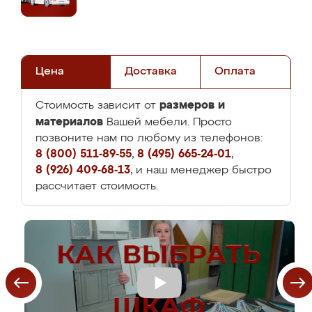
Цена
Доставка
Оплата
размеров и
Стоимость зависит от
материалов
Вашей мебели. Просто
позвоните нам по любому из телефонов:
8 (800) 511-89-55
,
8 (495) 665-24-01
,
8 (926) 409-68-13
, и наш менеджер быстро
рассчитает стоимость.