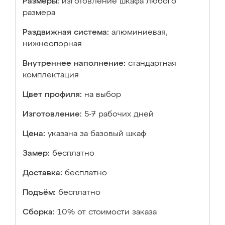
Размеры:
изготовление шкафа любого
размера
Раздвижная система:
алюминиевая,
нижнеопорная
Внутреннее наполнение:
стандартная
комплектация
Цвет профиля:
на выбор
Изготовление:
5-7 рабочих дней
Цена:
указана за базовый шкаф
Замер:
бесплатно
Доставка:
бесплатно
Подъём:
бесплатно
Сборка:
10% от стоимости заказа