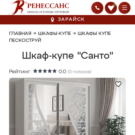
0
ЗАРАЙСК
ГЛАВНАЯ
→
ШКАФЫ-КУПЕ
→
ШКАФЫ КУПЕ
ПЕСКОСТРУЙ
Шкаф-купе "Санто"
Рейтинг:
0.0
(
0
голосов)