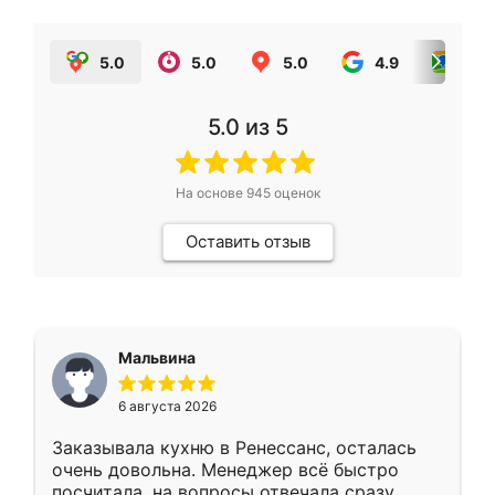
5.0
5.0
5.0
4.9
5.0
5.0
из 5
На основе
945
оценок
Оставить отзыв
Мальвина
6 августа 2026
Заказывала кухню в Ренессанс, осталась
очень довольна. Менеджер всё быстро
посчитала, на вопросы отвечала сразу.