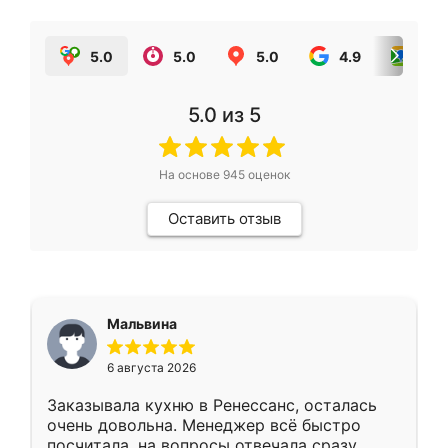
5.0
5.0
5.0
4.9
5.0
5.0
из 5
На основе
945
оценок
Оставить отзыв
Мальвина
6 августа 2026
Заказывала кухню в Ренессанс, осталась
очень довольна. Менеджер всё быстро
посчитала, на вопросы отвечала сразу.