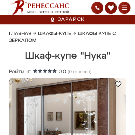
0
ЗАРАЙСК
ГЛАВНАЯ
→
ШКАФЫ-КУПЕ
→
ШКАФЫ КУПЕ С
ЗЕРКАЛОМ
Шкаф-купе "Нука"
Рейтинг:
0.0
(
0
голосов)