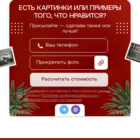
ЕСТЬ КАРТИНКИ ИЛИ ПРИМЕРЫ
ТОГО, ЧТО НРАВИТСЯ?
Присылайте — сделаем также или
лучше!
Прикрепить фото
Рассчитать стоимость
Я соглашаюсь на передачу персональных данных
согласно
Политике конфиденциальности
|
Пользовательскому соглашению