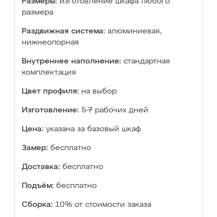
Размеры:
изготовление шкафа любого
размера
Раздвижная система:
алюминиевая,
нижнеопорная
Внутреннее наполнение:
стандартная
комплектация
Цвет профиля:
на выбор
Изготовление:
5-7 рабочих дней
Цена:
указана за базовый шкаф
Замер:
бесплатно
Доставка:
бесплатно
Подъём:
бесплатно
Сборка:
10% от стоимости заказа