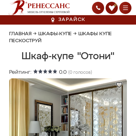
0
ЗАРАЙСК
ГЛАВНАЯ
→
ШКАФЫ-КУПЕ
→
ШКАФЫ КУПЕ
ПЕСКОСТРУЙ
Шкаф-купе "Отони"
Рейтинг:
0.0
(
0
голосов)