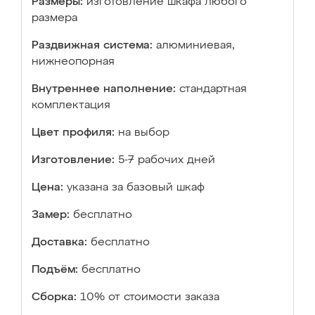
Размеры:
изготовление шкафа любого
размера
Раздвижная система:
алюминиевая,
нижнеопорная
Внутреннее наполнение:
стандартная
комплектация
Цвет профиля:
на выбор
Изготовление:
5-7 рабочих дней
Цена:
указана за базовый шкаф
Замер:
бесплатно
Доставка:
бесплатно
Подъём:
бесплатно
Сборка:
10% от стоимости заказа