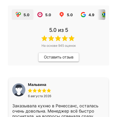
5.0
5.0
5.0
4.9
5.0
5.0
из 5
На основе
945
оценок
Оставить отзыв
Мальвина
6 августа 2026
Заказывала кухню в Ренессанс, осталась
очень довольна. Менеджер всё быстро
посчитала, на вопросы отвечала сразу.