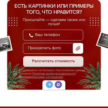
ЕСТЬ КАРТИНКИ ИЛИ ПРИМЕРЫ
ТОГО, ЧТО НРАВИТСЯ?
Присылайте — сделаем также или
лучше!
Прикрепить фото
Рассчитать стоимость
Я соглашаюсь на передачу персональных данных
согласно
Политике конфиденциальности
|
Пользовательскому соглашению