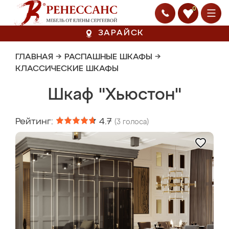
0
ЗАРАЙСК
ГЛАВНАЯ
→
РАСПАШНЫЕ ШКАФЫ
→
КЛАССИЧЕСКИЕ ШКАФЫ
Шкаф "Хьюстон"
Рейтинг:
4.7
(
3
голоса)