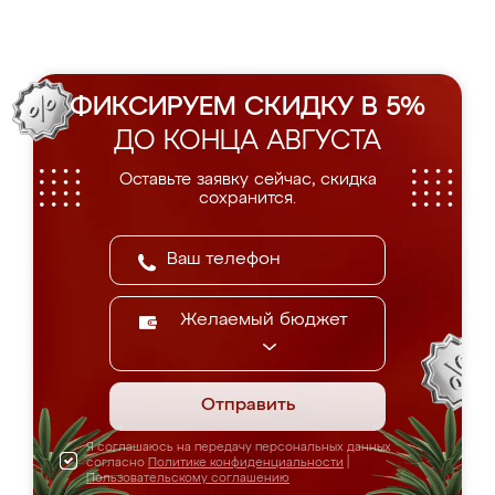
ФИКСИРУЕМ СКИДКУ В 5%
ДО КОНЦА АВГУСТА
Оставьте заявку сейчас, скидка
сохранится.
Желаемый бюджет
Отправить
Я соглашаюсь на передачу персональных данных
согласно
Политике конфиденциальности
|
Пользовательскому соглашению