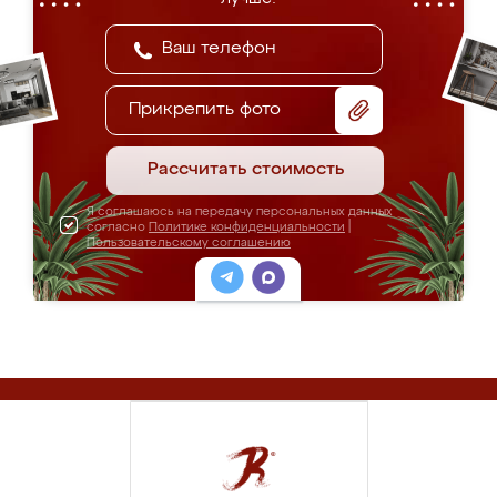
Прикрепить фото
Рассчитать стоимость
Я соглашаюсь на передачу персональных данных
согласно
Политике конфиденциальности
|
Пользовательскому соглашению