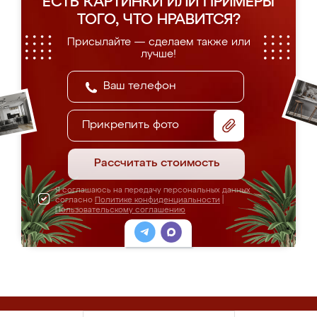
ЕСТЬ КАРТИНКИ ИЛИ ПРИМЕРЫ
ТОГО, ЧТО НРАВИТСЯ?
Присылайте — сделаем также или
лучше!
Прикрепить фото
Рассчитать стоимость
Я соглашаюсь на передачу персональных данных
согласно
Политике конфиденциальности
|
Пользовательскому соглашению