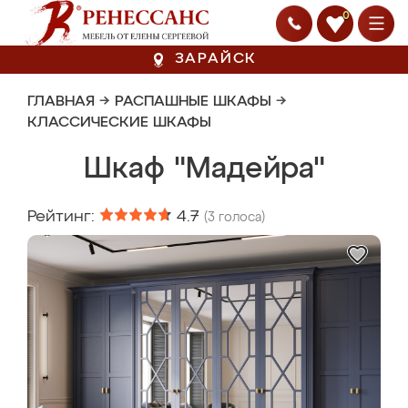
0
ЗАРАЙСК
ГЛАВНАЯ
→
РАСПАШНЫЕ ШКАФЫ
→
КЛАССИЧЕСКИЕ ШКАФЫ
Шкаф "Мадейра"
Рейтинг:
4.7
(
3
голоса)