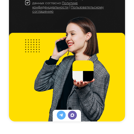
данных согласно
Политике
конфиденциальности
|
Пользовательскому
соглашению