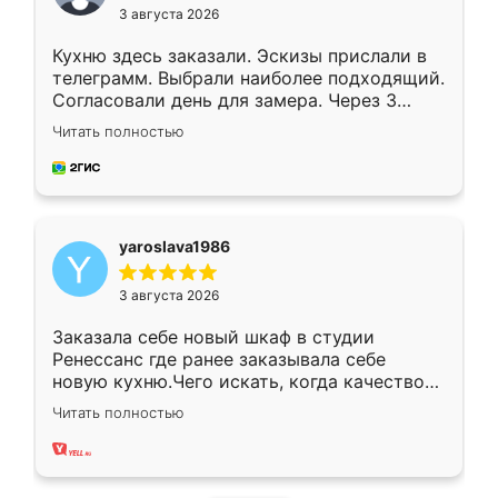
3 августа 2026
Кухню здесь заказали. Эскизы прислали в
телеграмм. Выбрали наиболее подходящий.
Согласовали день для замера. Через 3
недели кухня была уже готова. Остались
Читать полностью
довольны работой. Спасибо Ренессанс
мебель за качественную работу!
yaroslava1986
3 августа 2026
Заказала себе новый шкаф в студии
Ренессанс где ранее заказывала себе
новую кухню.Чего искать, когда качеством
вполне довольна. Служит кухня уже почти
Читать полностью
два года, нареканий нет.