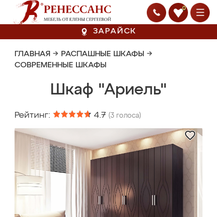
0
ЗАРАЙСК
ГЛАВНАЯ
→
РАСПАШНЫЕ ШКАФЫ
→
СОВРЕМЕННЫЕ ШКАФЫ
Шкаф "Ариель"
Рейтинг:
4.7
(
3
голоса)