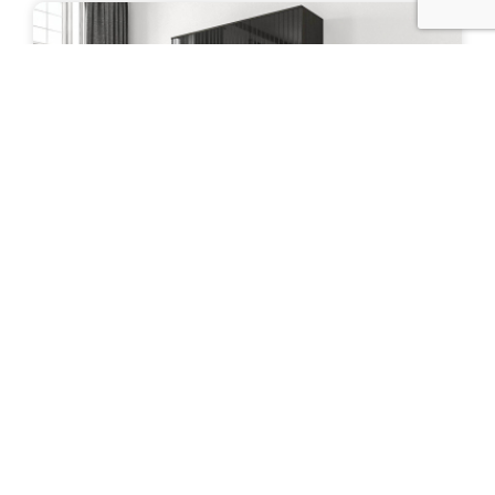
Шкаф "Мигок"
Цена: 44 000 руб.
ПОДРОБНЕЕ