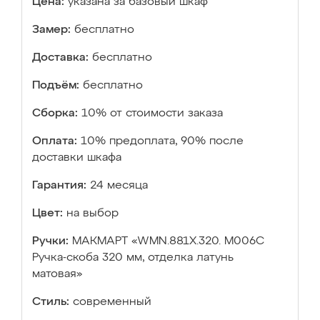
Цена:
указана за базовый шкаф
Замер:
бесплатно
Доставка:
бесплатно
Подъём:
бесплатно
Сборка:
10% от стоимости заказа
Оплата:
10% предоплата, 90% после
доставки шкафа
Гарантия:
24 месяца
Цвет:
на выбор
Ручки:
МАКМАРТ «WMN.881X.320. M006C
Ручка-скоба 320 мм, отделка латунь
матовая»
Стиль:
современный