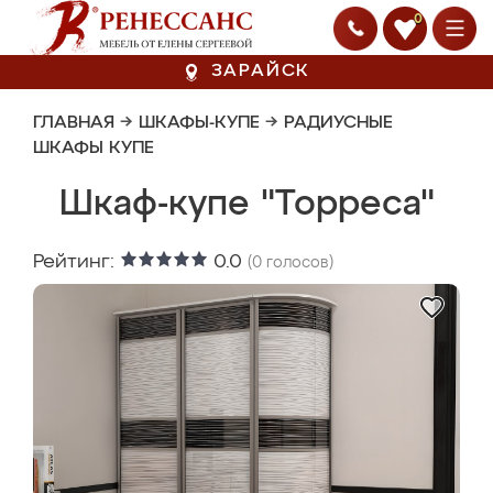
0
ЗАРАЙСК
ГЛАВНАЯ
→
ШКАФЫ-КУПЕ
→
РАДИУСНЫЕ
ШКАФЫ КУПЕ
Шкаф-купе "Торреса"
Рейтинг:
0.0
(
0
голосов)