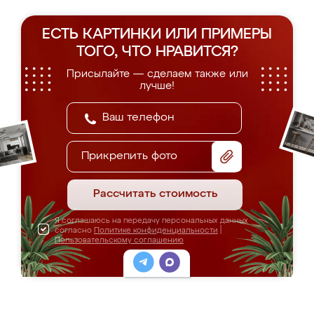
ЕСТЬ КАРТИНКИ ИЛИ ПРИМЕРЫ
ТОГО, ЧТО НРАВИТСЯ?
Присылайте — сделаем также или
лучше!
Прикрепить фото
Рассчитать стоимость
Я соглашаюсь на передачу персональных данных
согласно
Политике конфиденциальности
|
Пользовательскому соглашению