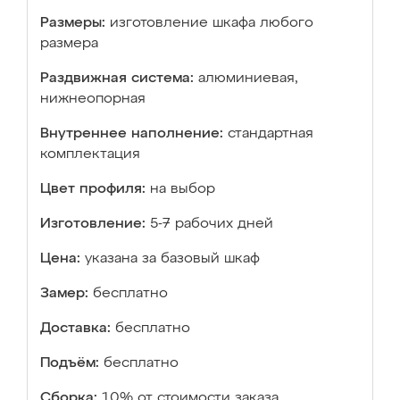
Размеры:
изготовление шкафа любого
размера
Раздвижная система:
алюминиевая,
нижнеопорная
Внутреннее наполнение:
стандартная
комплектация
Цвет профиля:
на выбор
Изготовление:
5-7 рабочих дней
Цена:
указана за базовый шкаф
Замер:
бесплатно
Доставка:
бесплатно
Подъём:
бесплатно
Сборка:
10% от стоимости заказа