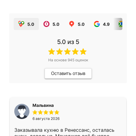
5.0
5.0
5.0
4.9
5.0
5.0
из 5
На основе
945
оценок
Оставить отзыв
Мальвина
6 августа 2026
Заказывала кухню в Ренессанс, осталась