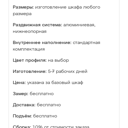
Размеры:
изготовление шкафа любого
размера
Раздвижная система:
алюминиевая,
нижнеопорная
Внутреннее наполнение:
стандартная
комплектация
Цвет профиля:
на выбор
Изготовление:
5-7 рабочих дней
Цена:
указана за базовый шкаф
Замер:
бесплатно
Доставка:
бесплатно
Подъём:
бесплатно
Сборка:
10% от стоимости заказа