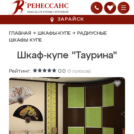
0
ЗАРАЙСК
ГЛАВНАЯ
→
ШКАФЫ-КУПЕ
→
РАДИУСНЫЕ
ШКАФЫ КУПЕ
Шкаф-купе "Таурина"
Рейтинг:
0.0
(
0
голосов)