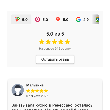
5.0
5.0
5.0
4.9
5.0
5.0
из 5
На основе
945
оценок
Оставить отзыв
Мальвина
6 августа 2026
Заказывала кухню в Ренессанс, осталась