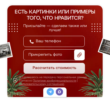
ЕСТЬ КАРТИНКИ ИЛИ ПРИМЕРЫ
ТОГО, ЧТО НРАВИТСЯ?
Присылайте — сделаем также или
лучше!
Прикрепить фото
Рассчитать стоимость
Я соглашаюсь на передачу персональных данных
согласно
Политике конфиденциальности
|
Пользовательскому соглашению