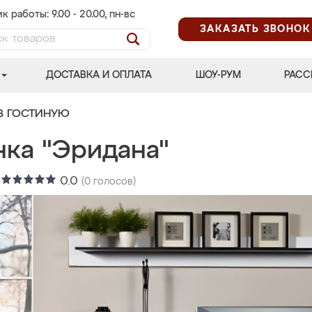
к работы: 9.00 - 20.00, пн-вс
ЗАКАЗАТЬ ЗВОНОК
ДОСТАВКА И ОПЛАТА
ШОУ-РУМ
РАСС
В ГОСТИНУЮ
нка "Эридана"
:
0.0
(
0
голосов)