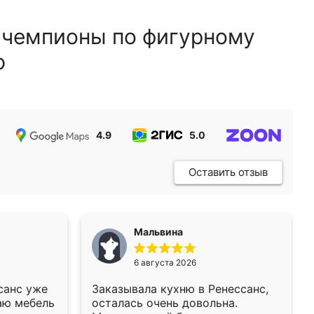
 чемпионы по фигурному
ю
4.9
5.0
5.0
Оставить отзыв
Мальвина
6 августа 2026
санс уже
Заказывала кухню в Ренессанс,
аю мебель
осталась очень довольна.