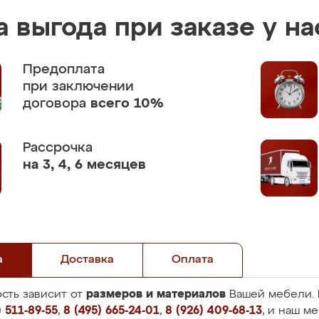
 выгода при заказе у на
Предоплата
при заключении
договора
всего 10%
Рассрочка
на 3, 4, 6 месяцев
а
Доставка
Оплата
размеров и материалов
сть зависит от
Вашей мебели. 
 511-89-55
,
8 (495) 665-24-01
,
8 (926) 409-68-13
, и наш м