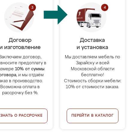
Договор
Доставка
и изготовление
и установка
Заключаем договор,
Мы доставляем мебель по
 вносите предоплату в
Зарайску и всей
азмере
10% от суммы
Московской области
оговора
, и мы отдаём
бесплатно!
аказ в производство.
Стоимость сборки мебели:
Возможна оплата в
10% от стоимости заказа.
рассрочку без %.
УЗНАТЬ О РАССРОЧКЕ
ПЕРЕЙТИ В КАТАЛОГ