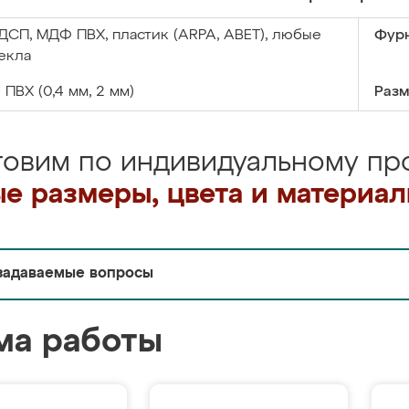
ДСП, МДФ ПВХ, пластик (ARPA, ABET), любые
Фурн
екла
:
ПВХ (0,4 мм, 2 мм)
Разм
товим по индивидуальному про
е размеры, цвета и материа
задаваемые вопросы
ма работы