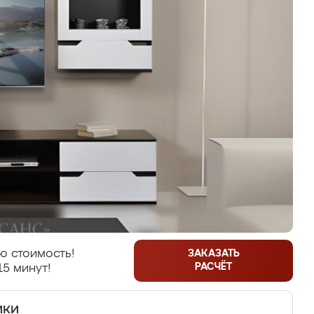
ю стоимость!
ЗАКАЗАТЬ
РАСЧЁТ
15 минут!
ики