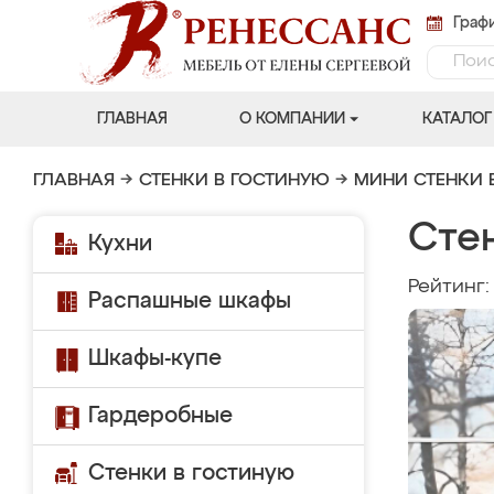
Графи
ГЛАВНАЯ
О КОМПАНИИ
КАТАЛОГ
ГЛАВНАЯ
→
СТЕНКИ В ГОСТИНУЮ
→
МИНИ СТЕНКИ 
Сте
Кухни
Рейтинг
Распашные шкафы
Шкафы-купе
Гардеробные
Стенки в гостиную