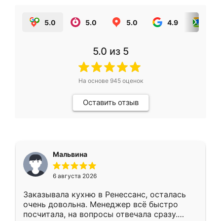
5.0
5.0
5.0
4.9
5.0
5.0
из 5
На основе
945
оценок
Оставить отзыв
Мальвина
6 августа 2026
Заказывала кухню в Ренессанс, осталась
очень довольна. Менеджер всё быстро
посчитала, на вопросы отвечала сразу.