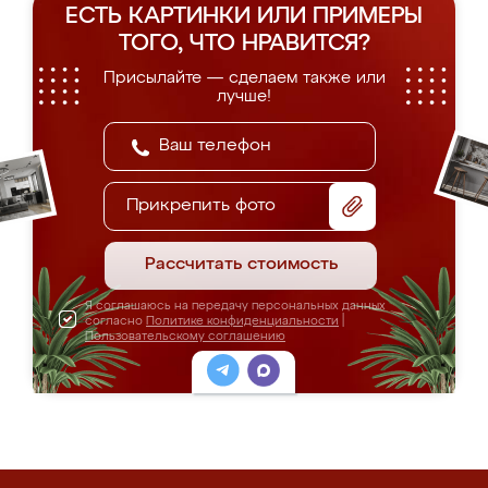
ЕСТЬ КАРТИНКИ ИЛИ ПРИМЕРЫ
ТОГО, ЧТО НРАВИТСЯ?
Присылайте — сделаем также или
лучше!
Прикрепить фото
Рассчитать стоимость
Я соглашаюсь на передачу персональных данных
согласно
Политике конфиденциальности
|
Пользовательскому соглашению