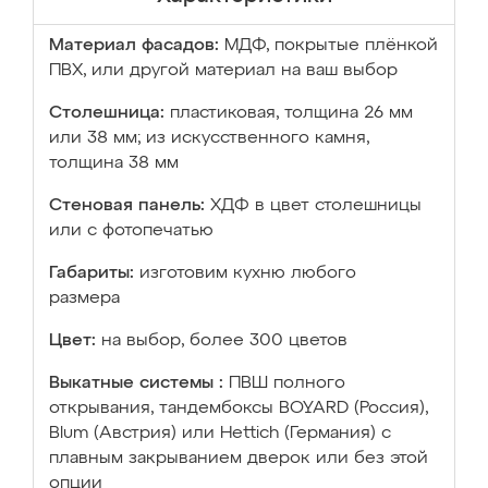
Материал фасадов:
МДФ, покрытые плёнкой
ПВХ, или другой материал на ваш выбор
Столешница:
пластиковая, толщина 26 мм
или 38 мм; из искусственного камня,
толщина 38 мм
Стеновая панель:
ХДФ в цвет столешницы
или с фотопечатью
Габариты:
изготовим кухню любого
размера
Цвет:
на выбор, более 300 цветов
Выкатные системы :
ПВШ полного
открывания, тандембоксы BOYARD (Россия),
Blum (Австрия) или Hettich (Германия) с
плавным закрыванием дверок или без этой
опции