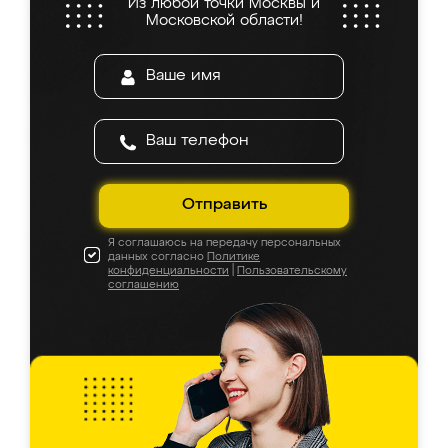
Из любой точки Москвы и
Московской области!
Отправить
Я соглашаюсь на передачу персональных
данных согласно
Политике
конфиденциальности
|
Пользовательскому
соглашению