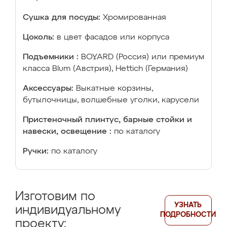
Сушка для посуды:
Хромированная
Цоколь:
в цвет фасадов или корпуса
Подъемники :
BOYARD (Россия) или премиум
класса Blum (Австрия), Hettich (Германия)
Аксессуары:
Выкатные корзины,
бутылочницы, волшебные уголки, карусели
Пристеночный плинтус, барные стойки и
навески, освещение :
по каталогу
Ручки:
по каталогу
Изготовим по
УЗНАТЬ
индивидуальному
ПОДРОБНОСТИ
проекту: