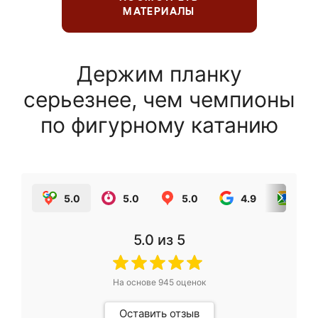
МАТЕРИАЛЫ
Держим планку
серьезнее, чем чемпионы
по фигурному катанию
5.0
5.0
5.0
4.9
5.0
5.0
из 5
На основе
945
оценок
Оставить отзыв