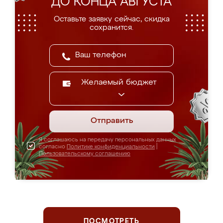
ДО КОНЦА АВГУСТА
Оставьте заявку сейчас, скидка
сохранится.
Желаемый бюджет
Отправить
Я соглашаюсь на передачу персональных данных
согласно
Политике конфиденциальности
|
Пользовательскому соглашению
ПОСМОТРЕТЬ