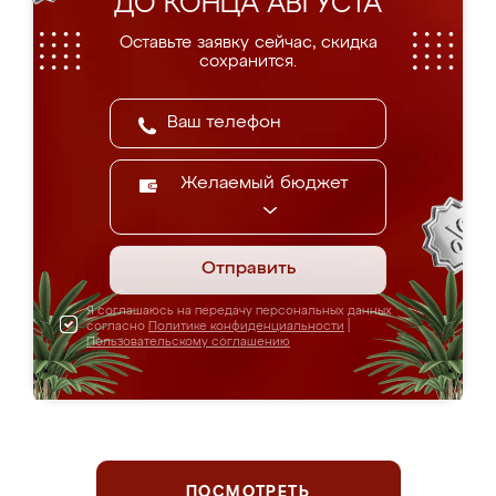
ДО КОНЦА АВГУСТА
Оставьте заявку сейчас, скидка
сохранится.
Желаемый бюджет
Отправить
Я соглашаюсь на передачу персональных данных
согласно
Политике конфиденциальности
|
Пользовательскому соглашению
ПОСМОТРЕТЬ