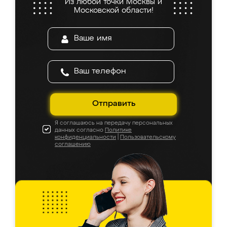
Из любой точки Москвы и
Московской области!
Отправить
Я соглашаюсь на передачу персональных
данных согласно
Политике
конфиденциальности
|
Пользовательскому
соглашению