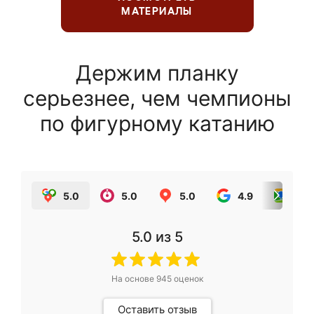
МАТЕРИАЛЫ
Держим планку
серьезнее, чем чемпионы
по фигурному катанию
5.0
5.0
5.0
4.9
5.0
5.0
из 5
На основе
945
оценок
Оставить отзыв