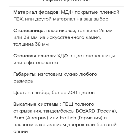
Материал фасадов:
МДФ, покрытые плёнкой
ПВХ, или другой материал на ваш выбор
Столешница:
пластиковая, толщина 26 мм
или 38 мм; из искусственного камня,
толщина 38 мм
Стеновая панель:
ХДФ в цвет столешницы
или с фотопечатью
Габариты:
изготовим кухню любого
размера
Цвет:
на выбор, более 300 цветов
Выкатные системы :
ПВШ полного
открывания, тандембоксы BOYARD (Россия),
Blum (Австрия) или Hettich (Германия) с
плавным закрыванием дверок или без этой
опции