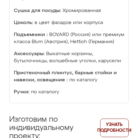
Сушка для посуды:
Хромированная
Цоколь:
в цвет фасадов или корпуса
Подъемники :
BOYARD (Россия) или премиум
класса Blum (Австрия), Hettich (Германия)
Аксессуары:
Выкатные корзины,
бутылочницы, волшебные уголки, карусели
Пристеночный плинтус, барные стойки и
навески, освещение :
по каталогу
Ручки:
по каталогу
Изготовим по
УЗНАТЬ
индивидуальному
ПОДРОБНОСТИ
проекту: