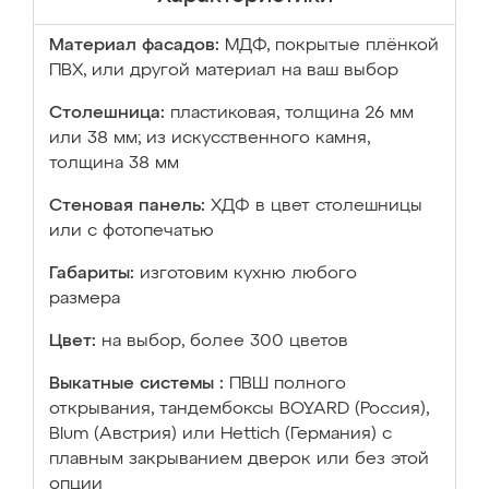
Материал фасадов:
МДФ, покрытые плёнкой
ПВХ, или другой материал на ваш выбор
Столешница:
пластиковая, толщина 26 мм
или 38 мм; из искусственного камня,
толщина 38 мм
Стеновая панель:
ХДФ в цвет столешницы
или с фотопечатью
Габариты:
изготовим кухню любого
размера
Цвет:
на выбор, более 300 цветов
Выкатные системы :
ПВШ полного
открывания, тандембоксы BOYARD (Россия),
Blum (Австрия) или Hettich (Германия) с
плавным закрыванием дверок или без этой
опции