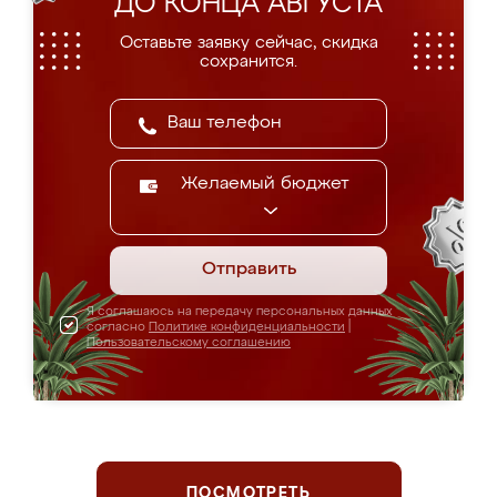
ДО КОНЦА АВГУСТА
Оставьте заявку сейчас, скидка
сохранится.
Желаемый бюджет
Отправить
Я соглашаюсь на передачу персональных данных
согласно
Политике конфиденциальности
|
Пользовательскому соглашению
ПОСМОТРЕТЬ