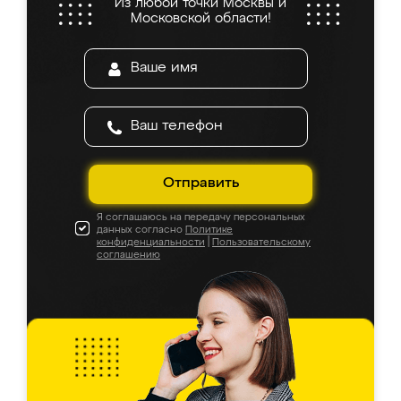
Из любой точки Москвы и
Московской области!
Отправить
Я соглашаюсь на передачу персональных
данных согласно
Политике
конфиденциальности
|
Пользовательскому
соглашению