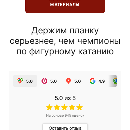
МАТЕРИАЛЫ
Держим планку
серьезнее, чем чемпионы
по фигурному катанию
5.0
5.0
5.0
4.9
5.0
5.0
из 5
На основе
945
оценок
Оставить отзыв