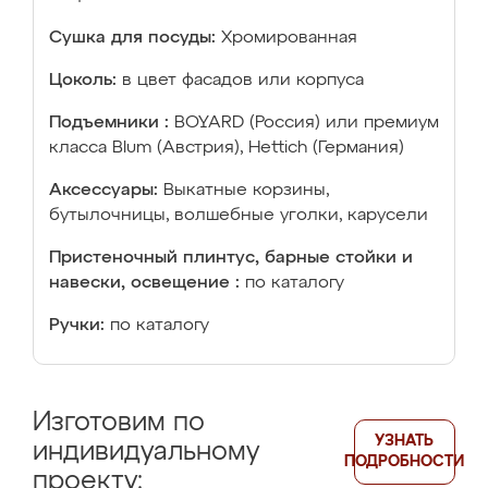
Сушка для посуды:
Хромированная
Цоколь:
в цвет фасадов или корпуса
Подъемники :
BOYARD (Россия) или премиум
класса Blum (Австрия), Hettich (Германия)
Аксессуары:
Выкатные корзины,
бутылочницы, волшебные уголки, карусели
Пристеночный плинтус, барные стойки и
навески, освещение :
по каталогу
Ручки:
по каталогу
Изготовим по
УЗНАТЬ
индивидуальному
ПОДРОБНОСТИ
проекту: