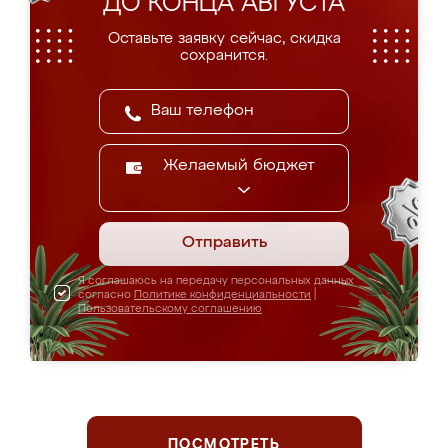
ДО КОНЦА АВГУСТА
Оставьте заявку сейчас, скидка
сохранится.
Желаемый бюджет
Отправить
Я соглашаюсь на передачу персональных данных
согласно
Политике конфиденциальности
|
Пользовательскому соглашению
ПОСМОТРЕТЬ