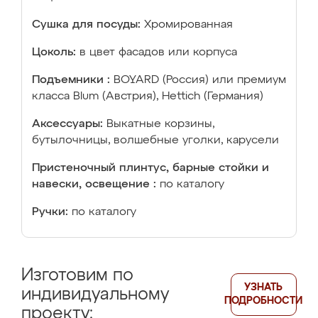
Сушка для посуды:
Хромированная
Цоколь:
в цвет фасадов или корпуса
Подъемники :
BOYARD (Россия) или премиум
класса Blum (Австрия), Hettich (Германия)
Аксессуары:
Выкатные корзины,
бутылочницы, волшебные уголки, карусели
Пристеночный плинтус, барные стойки и
навески, освещение :
по каталогу
Ручки:
по каталогу
Изготовим по
УЗНАТЬ
индивидуальному
ПОДРОБНОСТИ
проекту: