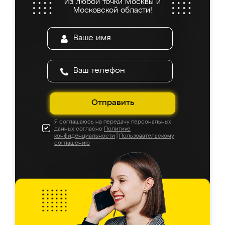
Из любой точки Москвы и
Московской области!
Отправить
Я соглашаюсь на передачу персональных
данных согласно
Политике
конфиденциальности
|
Пользовательскому
соглашению