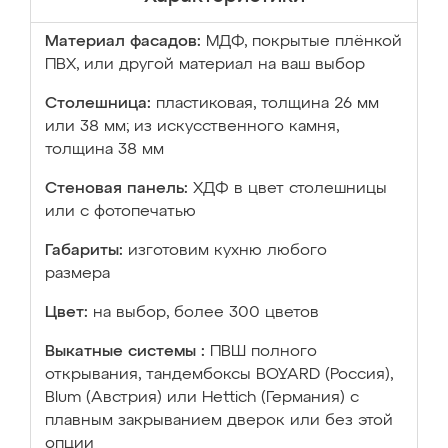
Материал фасадов:
МДФ, покрытые плёнкой
ПВХ, или другой материал на ваш выбор
Столешница:
пластиковая, толщина 26 мм
или 38 мм; из искусственного камня,
толщина 38 мм
Стеновая панель:
ХДФ в цвет столешницы
или с фотопечатью
Габариты:
изготовим кухню любого
размера
Цвет:
на выбор, более 300 цветов
Выкатные системы :
ПВШ полного
открывания, тандембоксы BOYARD (Россия),
Blum (Австрия) или Hettich (Германия) с
плавным закрыванием дверок или без этой
опции