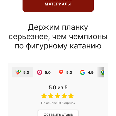
МАТЕРИАЛЫ
Держим планку
серьезнее, чем чемпионы
по фигурному катанию
5.0
5.0
5.0
4.9
5.0
5.0
из 5
На основе
945
оценок
Оставить отзыв