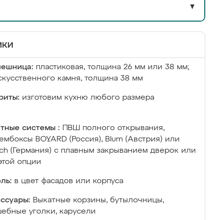
▼
ики
лешница:
пластиковая, толщина 26 мм или 38 мм;
скусственного камня, толщина 38 мм
риты:
изготовим кухню любого размера
тные системы :
ПВШ полного открывания,
ембоксы BOYARD (Россия), Blum (Австрия) или
ich (Германия) с плавным закрыванием дверок или
этой опции
ль:
в цвет фасадов или корпуса
ссуары:
Выкатные корзины, бутылочницы,
ебные уголки, карусели