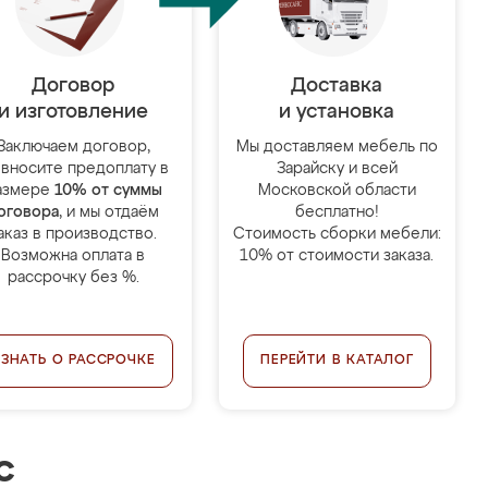
Договор
Доставка
и изготовление
и установка
Заключаем договор,
Мы доставляем мебель по
 вносите предоплату в
Зарайску и всей
азмере
10% от суммы
Московской области
оговора
, и мы отдаём
бесплатно!
аказ в производство.
Стоимость сборки мебели:
Возможна оплата в
10% от стоимости заказа.
рассрочку без %.
УЗНАТЬ О РАССРОЧКЕ
ПЕРЕЙТИ В КАТАЛОГ
с