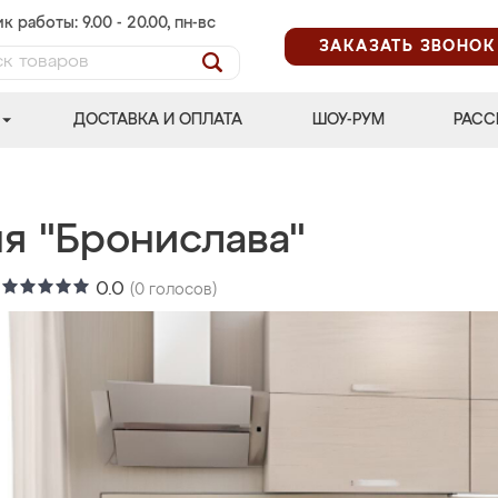
к работы: 9.00 - 20.00, пн-вс
ЗАКАЗАТЬ ЗВОНОК
ДОСТАВКА И ОПЛАТА
ШОУ-РУМ
РАСС
ня "Бронислава"
:
0.0
(
0
голосов)