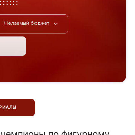
Желаемый бюджет
ЕРИАЛЫ
 чемпионы по фигурному