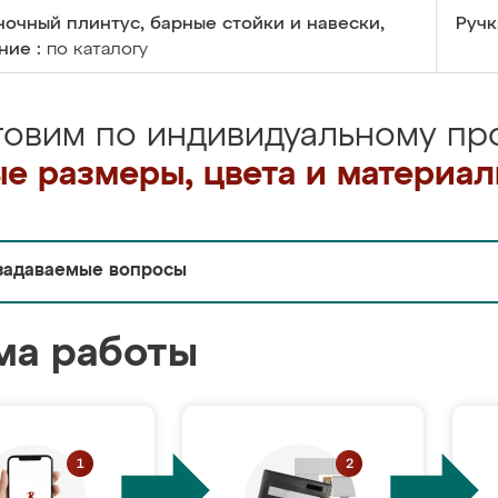
очный плинтус, барные стойки и навески,
Ручк
ние :
по каталогу
товим по индивидуальному про
е размеры, цвета и материа
задаваемые вопросы
ма работы