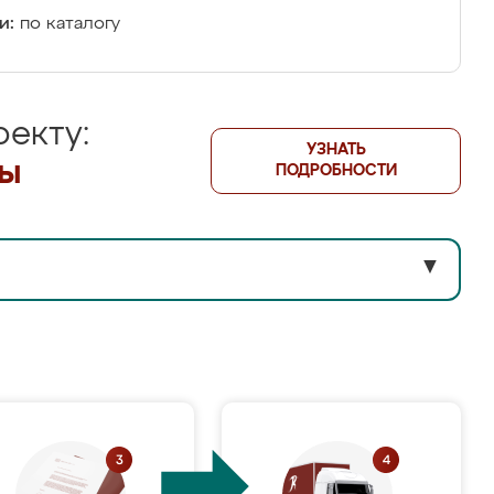
и:
по каталогу
екту:
УЗНАТЬ
лы
ПОДРОБНОСТИ
▼