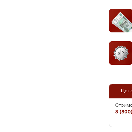
Цен
Стоимо
8 (800)