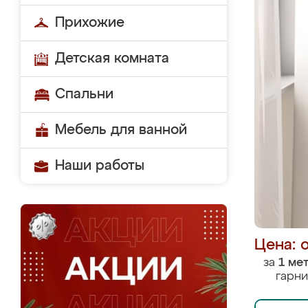
Прихожие
Детская комната
Спальни
Мебель для ванной
Наши работы
Цена: 
за
1 ме
гарни