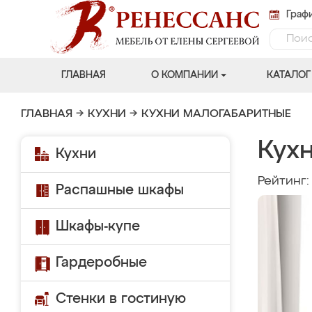
Графи
ГЛАВНАЯ
О КОМПАНИИ
КАТАЛОГ
ГЛАВНАЯ
→
КУХНИ
→
КУХНИ МАЛОГАБАРИТНЫЕ
Кух
Кухни
Рейтинг
Распашные шкафы
Шкафы-купе
Гардеробные
Стенки в гостиную