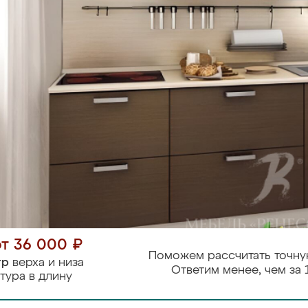
от 36 000 ₽
Поможем рассчитать точну
тр
верха и низа
Ответим менее, чем за 
тура в длину