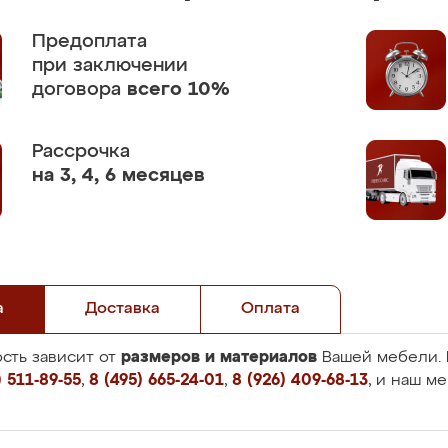
Предоплата
при заключении
договора
всего 10%
Рассрочка
на 3, 4, 6 месяцев
а
Доставка
Оплата
размеров и материалов
сть зависит от
Вашей мебели. 
 511-89-55
,
8 (495) 665-24-01
,
8 (926) 409-68-13
, и наш м