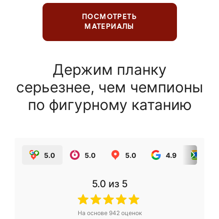
ПОСМОТРЕТЬ
МАТЕРИАЛЫ
Держим планку
серьезнее, чем чемпионы
по фигурному катанию
5.0
5.0
5.0
4.9
5.0
5.0
из 5
На основе
942
оценок