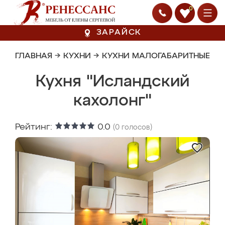
0
ЗАРАЙСК
ГЛАВНАЯ
→
КУХНИ
→
КУХНИ МАЛОГАБАРИТНЫЕ
Кухня "Исландский
кахолонг"
Рейтинг:
0.0
(
0
голосов)