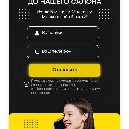
ДО НАШЕГО САЛОНА
Из любой точки Москвы и
Московской области!
Отправить
Я соглашаюсь на передачу персональных
данных согласно
Политике
конфиденциальности
|
Пользовательскому
соглашению