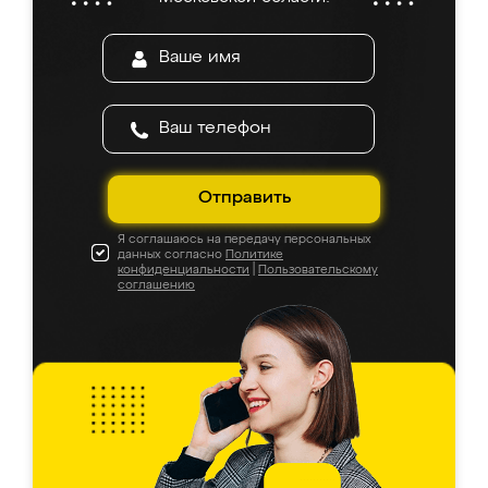
Отправить
Я соглашаюсь на передачу персональных
данных согласно
Политике
конфиденциальности
|
Пользовательскому
соглашению