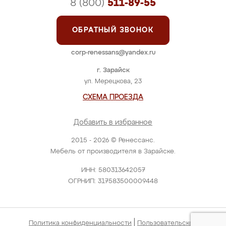
8 (800)
511-89-55
ОБРАТНЫЙ ЗВОНОК
corp-renessans@yandex.ru
г. Зарайск
ул. Мерецкова, 23
СХЕМА ПРОЕЗДА
Добавить в избранное
2015 - 2026 © Ренессанс.
Мебель от производителя в Зарайске.
ИНН: 580313642057
ОГРНИП: 317583500009448
|
Политика конфиденциальности
Пользовательское