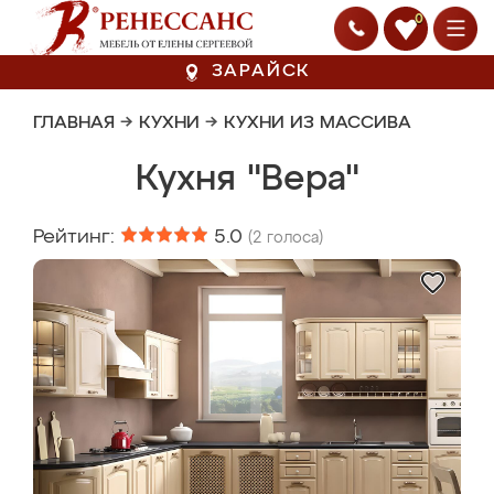
0
ЗАРАЙСК
ГЛАВНАЯ
→
КУХНИ
→
КУХНИ ИЗ МАССИВА
Кухня "Вера"
Рейтинг:
5.0
(
2
голоса)