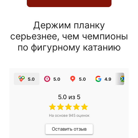
Держим планку
серьезнее, чем чемпионы
по фигурному катанию
5.0
5.0
5.0
4.9
5.0
5.0
из 5
На основе
945
оценок
Оставить отзыв