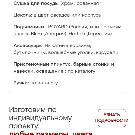
Сушка для посуды:
Хромированная
Цоколь:
в цвет фасадов или корпуса
Подъемники :
BOYARD (Россия) или премиум
класса Blum (Австрия), Hettich (Германия)
Аксессуары:
Выкатные корзины,
бутылочницы, волшебные уголки, карусели
Пристеночный плинтус, барные стойки и
навески, освещение :
по каталогу
Ручки:
по каталогу
Изготовим по
УЗНАТЬ
индивидуальному
ПОДРОБНОСТИ
проекту:
любые размеры, цвета