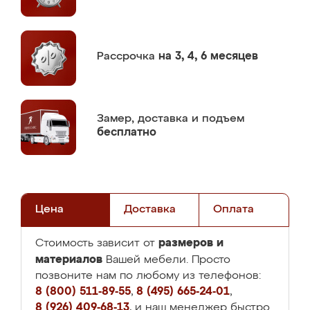
Рассрочка
на 3, 4, 6 месяцев
Замер,
доставка и подъем
бесплатно
Цена
Доставка
Оплата
размеров и
Стоимость зависит от
материалов
Вашей мебели. Просто
позвоните нам по любому из телефонов:
8 (800) 511-89-55
,
8 (495) 665-24-01
,
8 (926) 409-68-13
, и наш менеджер быстро