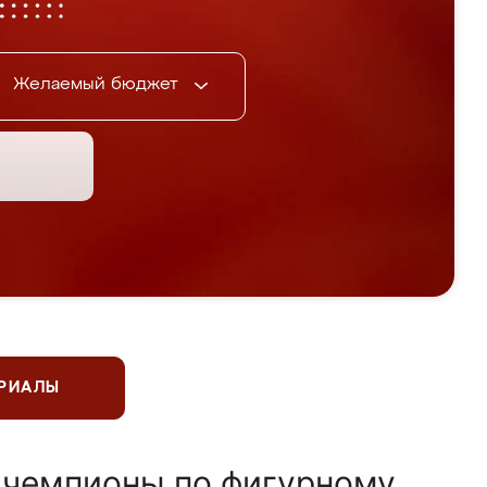
Желаемый бюджет
ЕРИАЛЫ
 чемпионы по фигурному