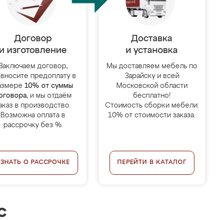
Договор
Доставка
и изготовление
и установка
Заключаем договор,
Мы доставляем мебель по
 вносите предоплату в
Зарайску и всей
азмере
10% от суммы
Московской области
оговора
, и мы отдаём
бесплатно!
аказ в производство.
Стоимость сборки мебели:
Возможна оплата в
10% от стоимости заказа.
рассрочку без %.
УЗНАТЬ О РАССРОЧКЕ
ПЕРЕЙТИ В КАТАЛОГ
с