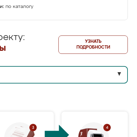
и:
по каталогу
екту:
УЗНАТЬ
лы
ПОДРОБНОСТИ
▼