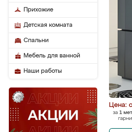
Прихожие
Детская комната
Спальни
Мебель для ванной
Наши работы
Цена: 
за
1 ме
гарни