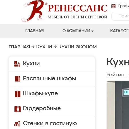
Графи
ГЛАВНАЯ
О КОМПАНИИ
КАТАЛОГ
ГЛАВНАЯ
→
КУХНИ
→
КУХНИ ЭКОНОМ
Кух
Кухни
Рейтинг
Распашные шкафы
Шкафы-купе
Гардеробные
Стенки в гостиную