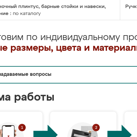
очный плинтус, барные стойки и навески,
Ручк
ние :
по каталогу
товим по индивидуальному про
е размеры, цвета и материа
задаваемые вопросы
ма работы