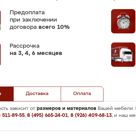
Предоплата
при заключении
договора
всего 10%
Рассрочка
на 3, 4, 6 месяцев
а
Доставка
Оплата
размеров и материалов
сть зависит от
Вашей мебели. 
 511-89-55
,
8 (495) 665-24-01
,
8 (926) 409-68-13
, и наш м