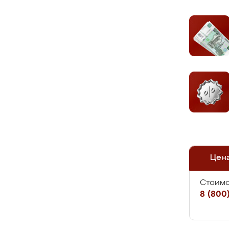
Цен
Стоимо
8 (800)