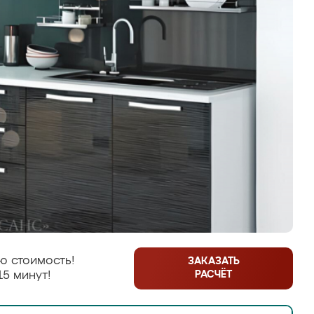
ю стоимость!
ЗАКАЗАТЬ
РАСЧЁТ
15 минут!