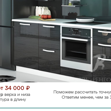
от 34 000 ₽
Поможем рассчитать точну
тр
верха и низа
Ответим менее, чем за 
тура в длину