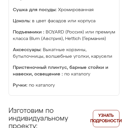
Сушка для посуды:
Хромированная
Цоколь:
в цвет фасадов или корпуса
Подъемники :
BOYARD (Россия) или премиум
класса Blum (Австрия), Hettich (Германия)
Аксессуары:
Выкатные корзины,
бутылочницы, волшебные уголки, карусели
Пристеночный плинтус, барные стойки и
навески, освещение :
по каталогу
Ручки:
по каталогу
Изготовим по
УЗНАТЬ
индивидуальному
ПОДРОБНОСТИ
проекту: