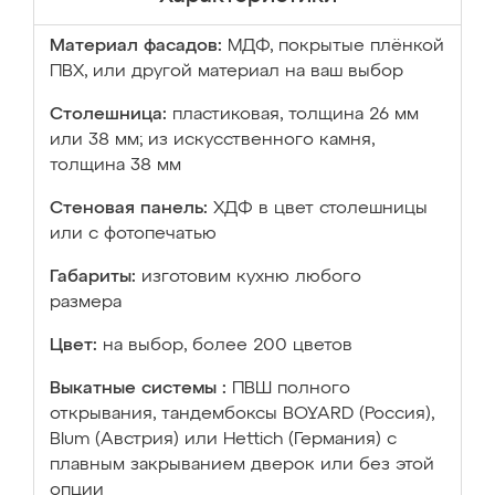
Материал фасадов:
МДФ, покрытые плёнкой
ПВХ, или другой материал на ваш выбор
Столешница:
пластиковая, толщина 26 мм
или 38 мм; из искусственного камня,
толщина 38 мм
Стеновая панель:
ХДФ в цвет столешницы
или с фотопечатью
Габариты:
изготовим кухню любого
размера
Цвет:
на выбор, более 200 цветов
Выкатные системы :
ПВШ полного
открывания, тандембоксы BOYARD (Россия),
Blum (Австрия) или Hettich (Германия) с
плавным закрыванием дверок или без этой
опции