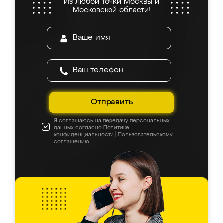
Из любой точки Москвы и
Московской области!
Отправить
Я соглашаюсь на передачу персональных
данных согласно
Политике
конфиденциальности
|
Пользовательскому
соглашению