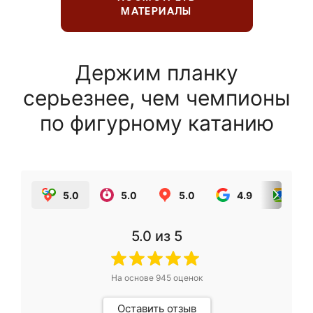
МАТЕРИАЛЫ
Держим планку
серьезнее, чем чемпионы
по фигурному катанию
5.0
5.0
5.0
4.9
5.0
5.0
из 5
На основе
945
оценок
Оставить отзыв