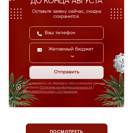
ДО КОНЦА АВГУСТА
Оставьте заявку сейчас, скидка
сохранится.
Желаемый бюджет
Отправить
Я соглашаюсь на передачу персональных данных
согласно
Политике конфиденциальности
|
Пользовательскому соглашению
ПОСМОТРЕТЬ