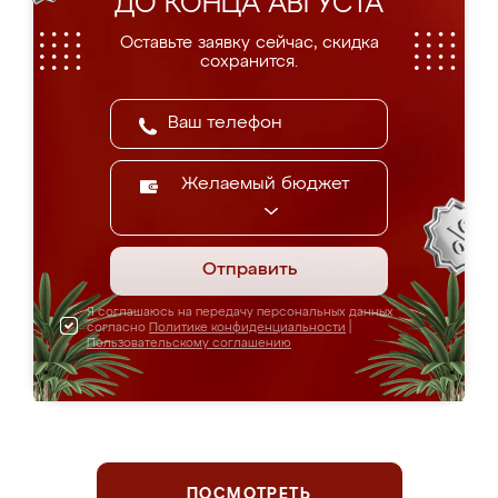
ДО КОНЦА АВГУСТА
Оставьте заявку сейчас, скидка
сохранится.
Желаемый бюджет
Отправить
Я соглашаюсь на передачу персональных данных
согласно
Политике конфиденциальности
|
Пользовательскому соглашению
ПОСМОТРЕТЬ