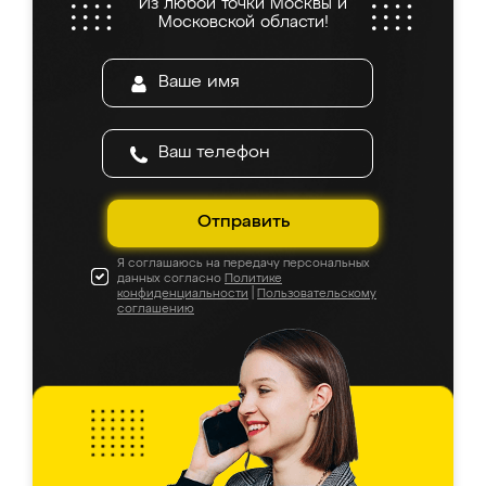
Из любой точки Москвы и
Московской области!
Отправить
Я соглашаюсь на передачу персональных
данных согласно
Политике
конфиденциальности
|
Пользовательскому
соглашению