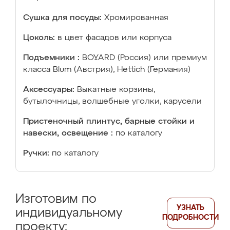
Сушка для посуды:
Хромированная
Цоколь:
в цвет фасадов или корпуса
Подъемники :
BOYARD (Россия) или премиум
класса Blum (Австрия), Hettich (Германия)
Аксессуары:
Выкатные корзины,
бутылочницы, волшебные уголки, карусели
Пристеночный плинтус, барные стойки и
навески, освещение :
по каталогу
Ручки:
по каталогу
Изготовим по
УЗНАТЬ
индивидуальному
ПОДРОБНОСТИ
проекту: