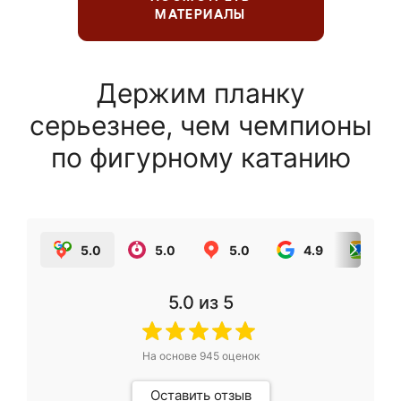
МАТЕРИАЛЫ
Держим планку
серьезнее, чем чемпионы
по фигурному катанию
5.0
5.0
5.0
4.9
5.0
5.0
из 5
На основе
945
оценок
Оставить отзыв