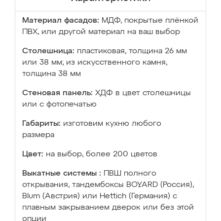
Материал фасадов:
МДФ, покрытые плёнкой
ПВХ, или другой материал на ваш выбор
Столешница:
пластиковая, толщина 26 мм
или 38 мм; из искусственного камня,
толщина 38 мм
Стеновая панель:
ХДФ в цвет столешницы
или с фотопечатью
Габариты:
изготовим кухню любого
размера
Цвет:
на выбор, более 200 цветов
Выкатные системы :
ПВШ полного
открывания, тандембоксы BOYARD (Россия),
Blum (Австрия) или Hettich (Германия) с
плавным закрыванием дверок или без этой
опции