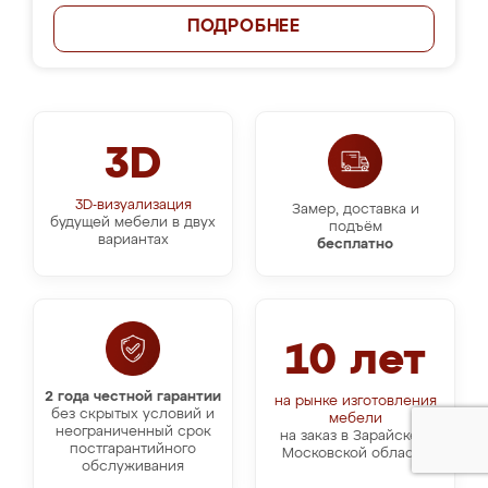
ПОДРОБНЕЕ
3D
3D-визуализация
Замер, доставка и
будущей мебели в двух
подъём
вариантах
бесплатно
10 лет
2 года честной гарантии
на рынке изготовления
без скрытых условий и
мебели
неограниченный срок
на заказ в Зарайске и
постгарантийного
Московской области
обслуживания