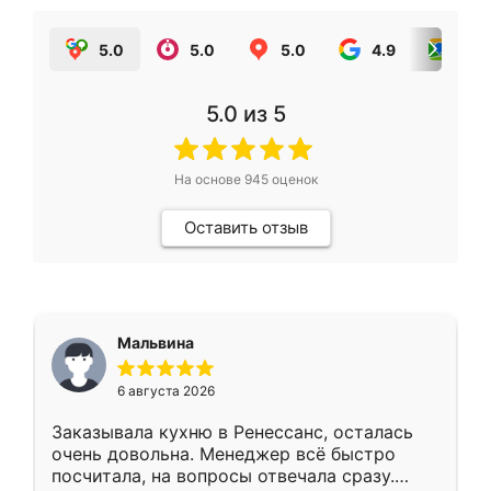
5.0
5.0
5.0
4.9
5.0
5.0
из 5
На основе
945
оценок
Оставить отзыв
Мальвина
6 августа 2026
Заказывала кухню в Ренессанс, осталась
очень довольна. Менеджер всё быстро
посчитала, на вопросы отвечала сразу.