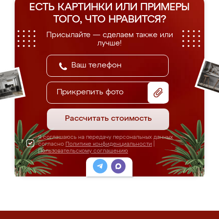
ЕСТЬ КАРТИНКИ ИЛИ ПРИМЕРЫ
ТОГО, ЧТО НРАВИТСЯ?
Присылайте — сделаем также или
лучше!
Прикрепить фото
Рассчитать стоимость
Я соглашаюсь на передачу персональных данных
согласно
Политике конфиденциальности
|
Пользовательскому соглашению