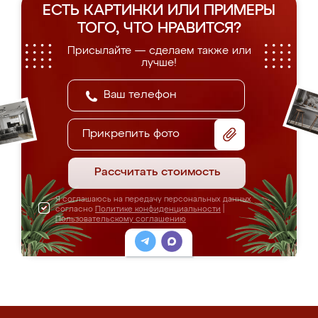
ЕСТЬ КАРТИНКИ ИЛИ ПРИМЕРЫ
ТОГО, ЧТО НРАВИТСЯ?
Присылайте — сделаем также или
лучше!
Прикрепить фото
Рассчитать стоимость
Я соглашаюсь на передачу персональных данных
согласно
Политике конфиденциальности
|
Пользовательскому соглашению