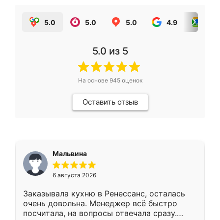
5.0
5.0
5.0
4.9
5.0
5.0
из 5
На основе
945
оценок
Оставить отзыв
Мальвина
6 августа 2026
Заказывала кухню в Ренессанс, осталась
очень довольна. Менеджер всё быстро
посчитала, на вопросы отвечала сразу.